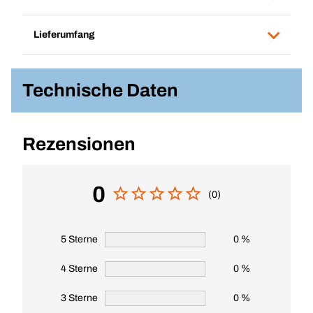
Lieferumfang
Technische Daten
Rezensionen
0
(0)
5 Sterne
0 %
4 Sterne
0 %
3 Sterne
0 %