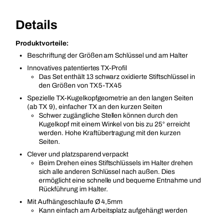
Details
Produktvorteile:
Beschriftung der Größen am Schlüssel und am Halter
Innovatives patentiertes TX-Profil
Das Set enthält 13 schwarz oxidierte Stiftschlüssel in
den Größen von TX5-TX45
Spezielle TX-Kugelkopfgeometrie an den langen Seiten
(ab TX 9), einfacher TX an den kurzen Seiten
Schwer zugängliche Stellen können durch den
Kugelkopf mit einem Winkel von bis zu 25° erreicht
werden. Hohe Kraftübertragung mit den kurzen
Seiten.
Clever und platzsparend verpackt
Beim Drehen eines Stiftschlüssels im Halter drehen
sich alle anderen Schlüssel nach außen. Dies
ermöglicht eine schnelle und bequeme Entnahme und
Rückführung im Halter.
Mit Aufhängeschlaufe Ø 4,5mm
Kann einfach am Arbeitsplatz aufgehängt werden