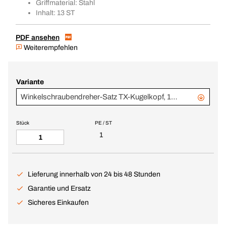
Griffmaterial: Stahl
Inhalt: 13 ST
PDF ansehen
Weiterempfehlen
Variante
Winkelschraubendreher-Satz TX-Kugelkopf, 13-teilig
Stück
PE / ST
1
Lieferung innerhalb von 24 bis 48 Stunden
Garantie und Ersatz
Sicheres Einkaufen