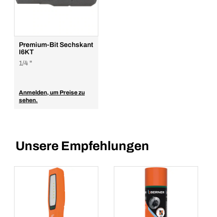
Premium-Bit Sechskant
I6KT
1/4 "
Anmelden, um Preise zu
sehen.
Unsere Empfehlungen