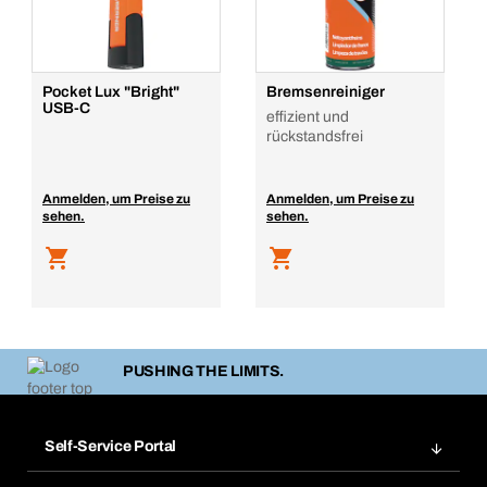
Pocket Lux "Bright"
Bremsenreiniger
USB-C
effizient und
rückstandsfrei
Anmelden, um Preise zu
Anmelden, um Preise zu
sehen.
sehen.
PUSHING THE LIMITS.
Self-Service Portal
Bestellungen