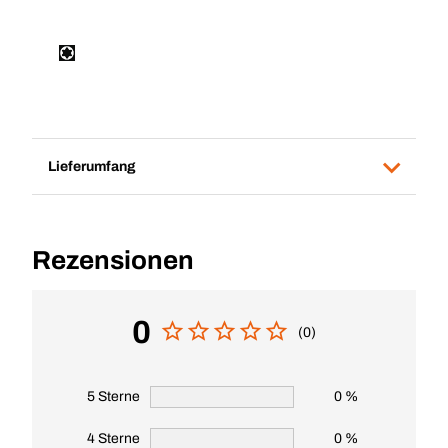
Lieferumfang
Rezensionen
0
(0)
5 Sterne
0 %
4 Sterne
0 %