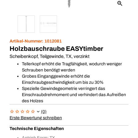
Artikel-Nummer:
1012081
Holzbauschraube EASYtimber
Scheibenkopf, Teilgewinde, TX, verzinkt
Tellerkopf erhöht die Tragfähigkeit, wodurch weniger
Schrauben benötigt werden
Grobes Einganggewinde erhöht die
Einschraubgeschwindigkeit um bis zu 30%
Spezielle Gewindegeometrie verringert das
Einschraubdrehmoment und verhindert das Aufreißen
des Holzes
(0)
Erste Bewertung schreiben
Technische Eigenschaften
Antrieb Form: TX