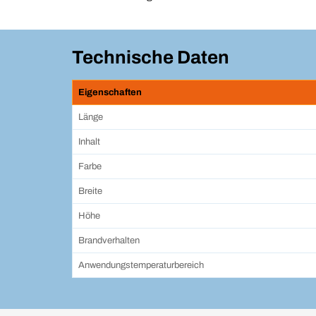
Technische Daten
Eigenschaften
Länge
Inhalt
Farbe
Breite
Höhe
Brandverhalten
Anwendungstemperaturbereich