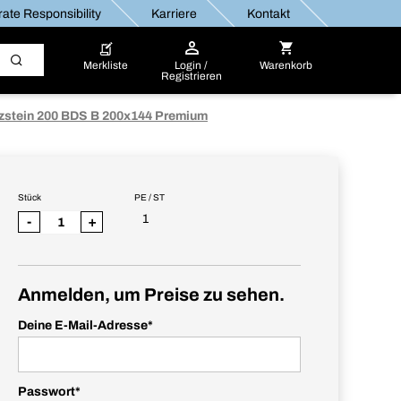
ate Responsibility
Karriere
Kontakt
Merkliste
Login /
Warenkorb
Registrieren
zstein 200 BDS B 200x144 Premium
Stück
PE / ST
1
-
+
Anmelden, um Preise zu sehen.
Deine E-Mail-Adresse
*
Passwort
*