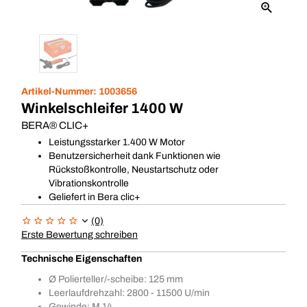
Artikel-Nummer:
1003656
Winkelschleifer 1400 W
BERA® CLIC+
Leistungsstarker 1.400 W Motor
Benutzersicherheit dank Funktionen wie
Rückstoßkontrolle, Neustartschutz oder
Vibrationskontrolle
Geliefert in Bera clic+
(0)
Erste Bewertung schreiben
Technische Eigenschaften
Ø Polierteller/-scheibe: 125 mm
Leerlaufdrehzahl: 2800 - 11500 U/min
Gewinde: M 14