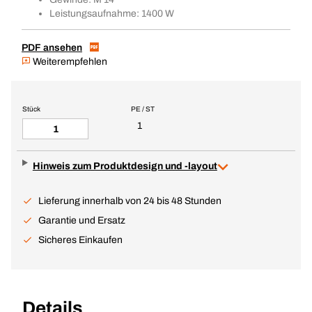
Leistungsaufnahme: 1400 W
PDF ansehen
Weiterempfehlen
Stück
PE / ST
1
Hinweis zum Produktdesign und -layout
Lieferung innerhalb von 24 bis 48 Stunden
Garantie und Ersatz
Sicheres Einkaufen
Details