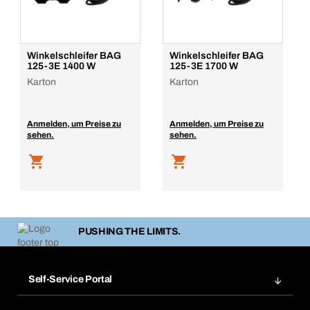
Winkelschleifer BAG
Winkelschleifer BAG
125-3E 1400 W
125-3E 1700 W
Karton
Karton
Anmelden, um Preise zu
Anmelden, um Preise zu
sehen.
sehen.
PUSHING THE LIMITS.
Self-Service Portal
Bestellungen