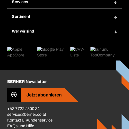
Services
Rechnungen
Bera Modul
Merklisten
Sortiment
Bera Smart
Nachbestellungen
Produktneuheiten
Chemical Safety Management
Wer wir sind
Abo-Funktion
Anwendungsgebiete
eProcurement
Was wir anbieten
Retoure & Reklamation
Product Compliance
Produktfinder
Was uns antreibt
Kataloge & Broschüren
Corporate Responsibility
Aktionsübersicht
Karriere
BERNER Depots
BERNER Newsletter
Presse
Jetzt abonnieren
Business Conduct
+43 7722 / 800 34
service@berner.co.at
Kontakt & Kundenservice
FAQs und Hilfe