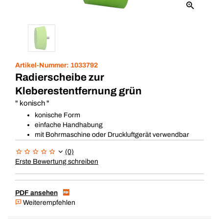
Artikel-Nummer:
1033792
Radierscheibe zur
Kleberestentfernung grün
" konisch "
konische Form
einfache Handhabung
mit Bohrmaschine oder Druckluftgerät verwendbar
(0)
Erste Bewertung schreiben
PDF ansehen
Weiterempfehlen