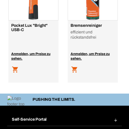
Pocket Lux "Bright"
Bremsenreiniger
USB-C
effizient und
rückstandsfrei
Anmelden, um Preise zu
Anmelden, um Preise zu
sehen.
sehen.
PUSHING THE LIMITS.
Self-Service Portal
Bestellungen