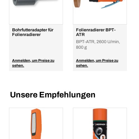
Bohrfutteradapter für
Folienradierer BPT-
Folienradierer
ATR
BPT-ATR, 2600 U/min,
800 g
Anmelden, um Preise zu
Anmelden, um Preise zu
sehen.
sehen.
Unsere Empfehlungen