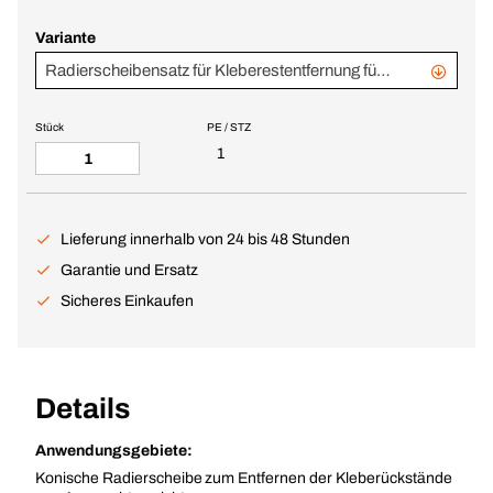
Variante
Radierscheibensatz für Kleberestentfernung für Alufelgen "Konisch"
Stück
PE / STZ
1
Lieferung innerhalb von 24 bis 48 Stunden
Garantie und Ersatz
Sicheres Einkaufen
Details
Anwendungsgebiete:
Konische Radierscheibe zum Entfernen der Kleberückstände