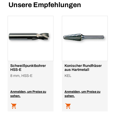
Unsere Empfehlungen
Schweißpunktbohrer
Konischer Rundfräser
HSS-E
aus Hartmetall
8 mm, HSS-E
KEL
Anmelden, um Preise zu
Anmelden, um Preise zu
sehen.
sehen.