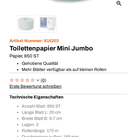
Artikel-Nummer:
816203
Toilettenpapier Mini Jumbo
Papier, 850 ST
Gehobene Qualität
Mehr Blätter verfügbar als auf kleinen Rollen
(0)
Erste Bewertung schreiben
Technische Eigenschaften
Anzahl Blatt: 850 ST
Länge Blatt L: 20 cm
Breite Blatt B: 9.7 cm
Lagen: 2
Rollenlänge: 170 m
Durchmesser außen: 188 mm