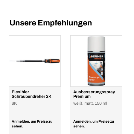
Unsere Empfehlungen
Flexibler
Ausbesserungsspray
Schraubendreher 2K
Premium
6KT
weiß, matt, 150 ml
Anmelden, um Preise zu
Anmelden, um Preise zu
sehen.
sehen.