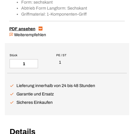
Form: sechskant
Abtrieb Form Langform: Sechskant
Griffmaterial: 1-Komponenten-Griff
PDF ansehen
Weiterempfehlen
Stück
PE / ST
1
Lieferung innerhalb von 24 bis 48 Stunden
Garantie und Ersatz
Sicheres Einkaufen
Details