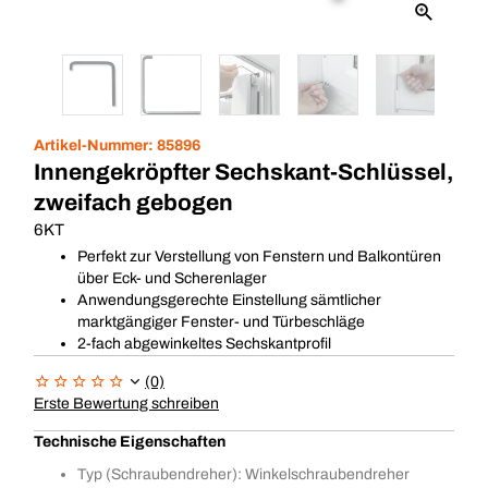
Artikel-Nummer:
85896
Innengekröpfter Sechskant-Schlüssel,
zweifach gebogen
6KT
Perfekt zur Verstellung von Fenstern und Balkontüren
über Eck- und Scherenlager
Anwendungsgerechte Einstellung sämtlicher
marktgängiger Fenster- und Türbeschläge
2-fach abgewinkeltes Sechskantprofil
(0)
Erste Bewertung schreiben
Technische Eigenschaften
Typ (Schraubendreher): Winkelschraubendreher