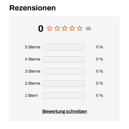
Rezensionen
0
(0)
5 Sterne
0 %
4 Sterne
0 %
3 Sterne
0 %
2 Sterne
0 %
1 Stern
0 %
Bewertung schreiben