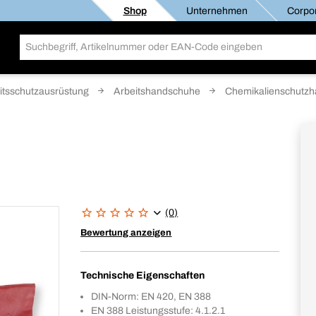
Shop
Unternehmen
Corpor
itsschutzausrüstung
Arbeitshandschuhe
Chemikalienschutz
(0)
Bewertung anzeigen
Technische Eigenschaften
DIN-Norm: EN 420, EN 388
EN 388 Leistungsstufe: 4.1.2.1