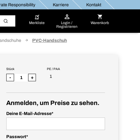
ate Responsibility
Karriere
Kontakt
Merkliste
Login /
Warenkorb
Registrieren
handschuhe
PVC-Handschuh
Stück
PE / PAA
1
-
+
Anmelden, um Preise zu sehen.
Deine E-Mail-Adresse
*
Passwort
*