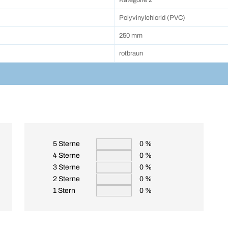
Kategorie 2
Polyvinylchlorid (PVC)
250 mm
rotbraun
5 Sterne
0 %
4 Sterne
0 %
3 Sterne
0 %
2 Sterne
0 %
1 Stern
0 %