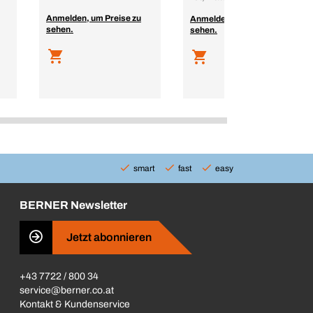
Anmelden, um Preise zu
Anmelden, um Preise zu
sehen.
sehen.
smart
fast
easy
BERNER Newsletter
Jetzt abonnieren
+43 7722 / 800 34
service@berner.co.at
Kontakt & Kundenservice