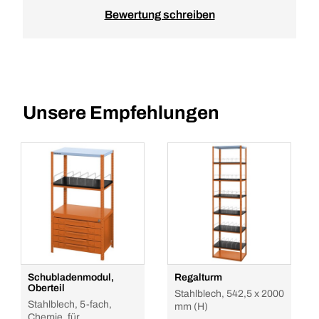
Bewertung schreiben
Unsere Empfehlungen
Schubladenmodul,
Regalturm
Oberteil
Stahlblech, 542,5 x 2000
Stahlblech, 5-fach,
mm (H)
Chemie, für