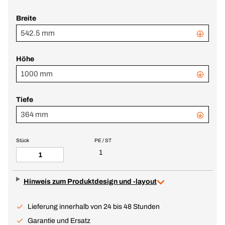
Breite
542.5 mm
Höhe
1000 mm
Tiefe
364 mm
Stück
PE / ST
1
Hinweis zum Produktdesign und -layout
Lieferung innerhalb von 24 bis 48 Stunden
Garantie und Ersatz