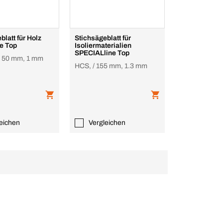
blatt für Holz
Stichsägeblatt für
e Top
Isoliermaterialien
SPECIALline Top
/ 50 mm, 1 mm
HCS, / 155 mm, 1.3 mm
eichen
Vergleichen