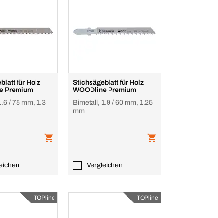
blatt für Holz
Stichsägeblatt für Holz
e Premium
WOODline Premium
1.6 / 75 mm, 1.3
Bimetall, 1.9 / 60 mm, 1.25
mm
eichen
Vergleichen
TOPline
TOPline