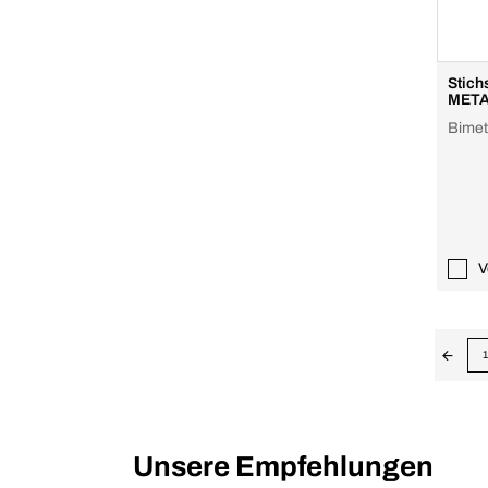
Stichs
META
Bimet
V
1
Unsere Empfehlungen