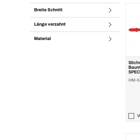
Breite Schnitt
Länge verzahnt
Material
Stich
Bauma
SPEC
HM-Ka
V