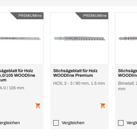
PREMIUMline
PREMIUMline
sägeblatt für Holz
Stichsägeblatt für Holz
Stichsäge
4,0/105 WOODline
WOODline Premium
WOODlin
ium
HCS, 2 - 3 / 90 mm, 1.5 mm
Bimetall, 
4.0 / 105 mm
mm
ergleichen
Vergleichen
Vergl