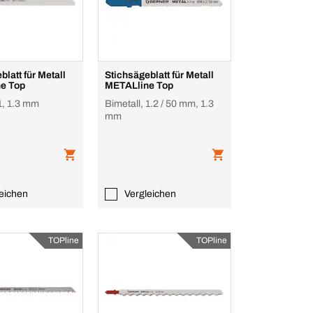
blatt für Metall
Stichsägeblatt für Metall
e Top
METALline Top
 1, 1.3 mm
Bimetall, 1.2 / 50 mm, 1.3
mm
eichen
Vergleichen
TOPline
TOPline