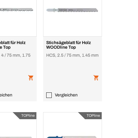
 für Holz
Stichsägeblatt für Holz
e Top
WOODline Top
- 4 / 75 mm, 1.75
HCS, 2.5 / 75 mm, 1.45 mm
eichen
Vergleichen
TOPline
TOPline