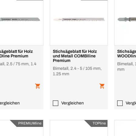
sägeblatt für Holz
Stichsägeblatt für Holz
Stichsäge
line Premium
und Metall COMBIline
WOODlin
Premium
ll, 2.5 / 75 mm, 1.4
Bimetall, 
Bimetall, 2.4 - 5 / 105 mm,
mm
1.25 mm
ergleichen
Vergleichen
Vergl
PREMIUMline
TOPline