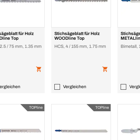
sägeblatt für Holz
Stichsägeblatt für Holz
Stichsäge
line Top
WOODline Top
METALlin
2.5 / 75 mm, 1.35 mm
HCS, 4 / 155 mm, 1.75 mm
Bimetall,
ergleichen
Vergleichen
Vergl
TOPline
TOPline