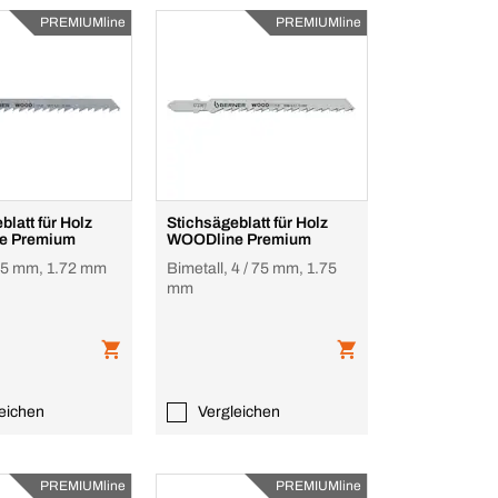
PREMIUMline
PREMIUMline
blatt für Holz
Stichsägeblatt für Holz
e Premium
WOODline Premium
 75 mm, 1.72 mm
Bimetall, 4 / 75 mm, 1.75
mm
eichen
Vergleichen
PREMIUMline
PREMIUMline