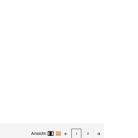
Ansicht:
1
2