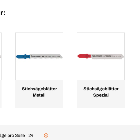
r:
Stichsägeblätter
Stichsägeblätter
Metall
Spezial
äge pro Seite
24