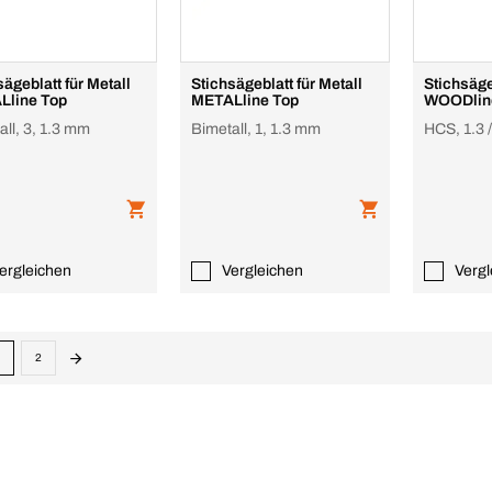
ägeblatt für Metall
Stichsägeblatt für Metall
Stichsäge
Lline Top
METALline Top
WOODlin
all, 3, 1.3 mm
Bimetall, 1, 1.3 mm
HCS, 1.3 
ergleichen
Vergleichen
Vergl
2