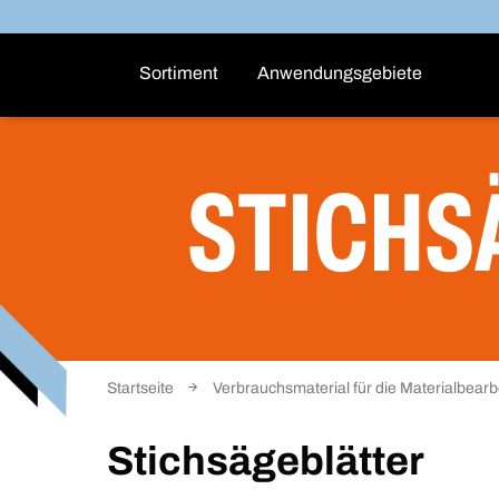
Sortiment
Anwendungsgebiete
STICHS
Startseite
Verbrauchsmaterial für die Materialbearb
Stichsägeblätter