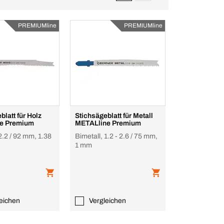
PREMIUMline
PREMIUMline
blatt für Holz
Stichsägeblatt für Metall
e Premium
METALline Premium
2.2 / 92 mm, 1.38
Bimetall, 1.2 - 2.6 / 75 mm,
1 mm
eichen
Vergleichen