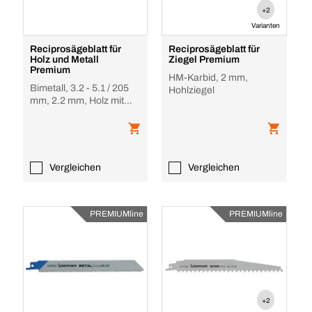
+2
Varianten
Reciprosägeblatt für
Reciprosägeblatt für
Holz und Metall
Ziegel Premium
Premium
HM-Karbid, 2 mm,
Bimetall, 3.2 - 5.1 / 205
Hohlziegel
mm, 2.2 mm, Holz mit
Nägeln, PVC, Glasfaser
Vergleichen
Vergleichen
PREMIUMline
PREMIUMline
+2