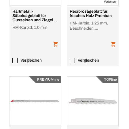
Varianten
Hartmetall-
Reciprosägeblatt für
Säbelsägeblatt für
frisches Holz Premium
Gusseisen und Ziegel
HM-Karbid, 1.25 mm,
Premium
HM-Karbid, 1.0 mm
Beschneiden,
Holzmaterialien, Wurzeln
Vergleichen
Vergleichen
PREMIUMline
TOPline