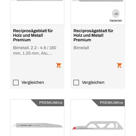
+3
Varianten
Reciprosägeblatt für
Reciprosägeblatt für
Holz und Metall
Holz und Metall
Premium
Premium
Bimetall, 2.2 - 4.6 / 180
Bimetall
mm, 1.25 mm, Alu,
Fiberglas, PVC, Holz mit
Nägeln
Vergleichen
Vergleichen
PREMIUMline
PREMIUMline