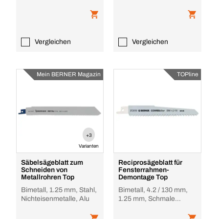
Kunststoffe, Holz mit
Nichteisen
Nägeln
Vergleichen
Vergleichen
Mein BERNER Magazin
TOPline
+3
Varianten
Säbelsägeblatt zum
Reciprosägeblatt für
Schneiden von
Fensterrahmen-
Metallrohren Top
Demontage Top
Bimetall, 1.25 mm, Stahl,
Bimetall, 4.2 / 130 mm,
Nichteisenmetalle, Alu
1.25 mm, Schmale
Schnitte in Holz und
Metall