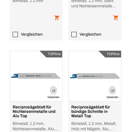
Bimetall, 1.2 mm
Bimetall, 1.2 mm, Stahl
und Nichteisenmetalle
>2,5 mm
Vergleichen
Vergleichen
TOPline
TOPline
+2
+2
Varianten
Varianten
Reciprosägeblatt für
Reciprosägeblatt für
Nichteisenmetalle und
bündige Schnitte in
Alu Top
Metall Top
Bimetall, 1.2 mm,
Bimetall, 1.2 mm, Metall,
Nichteisenmetalle, Alu,
Holz mit Nägeln, Alu,