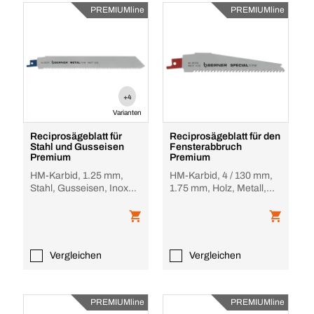
PREMIUMline
PREMIUMline
+4
Varianten
Reciprosägeblatt für
Reciprosägeblatt für den
Stahl und Gusseisen
Fensterabbruch
Premium
Premium
HM-Karbid, 1.25 mm,
HM-Karbid, 4 / 130 mm,
Stahl, Gusseisen, Inox
1.75 mm, Holz, Metall,
mit extremer
PVC, Alu
Lebensdauer
Vergleichen
Vergleichen
PREMIUMline
PREMIUMline