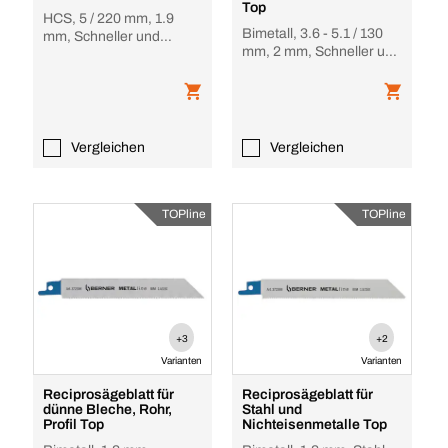
Top
HCS, 5 / 220 mm, 1.9
Bimetall, 3.6 - 5.1 / 130
mm, Schneller und
mm, 2 mm, Schneller und
grober Schnitt von
feiner Schnitt
Grünholz
Vergleichen
Vergleichen
TOPline
TOPline
+3
+2
Varianten
Varianten
Reciprosägeblatt für
Reciprosägeblatt für
dünne Bleche, Rohr,
Stahl und
Profil Top
Nichteisenmetalle Top