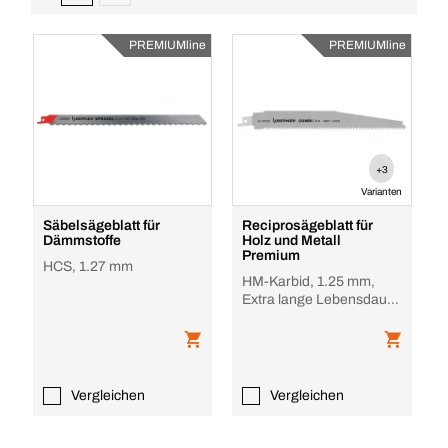
PREMIUMline
PREMIUMline
+3
Varianten
Säbelsägeblatt für
Reciprosägeblatt für
Dämmstoffe
Holz und Metall
Premium
HCS, 1.27 mm
HM-Karbid, 1.25 mm,
Extra lange Lebensdauer
für Holz, Metall,
Kunststoffe
Vergleichen
Vergleichen