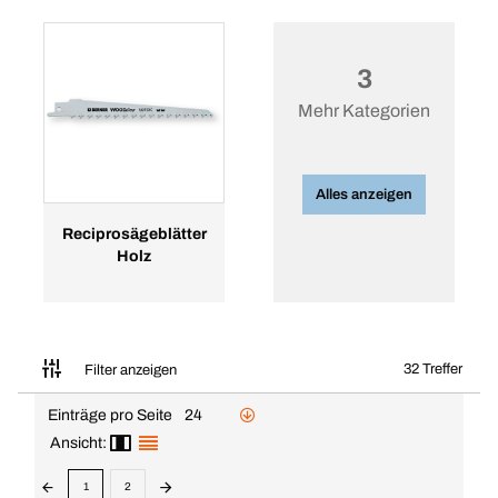
3
Mehr Kategorien
Alles anzeigen
Reciprosägeblätter
Holz
32 Treffer
Filter anzeigen
Einträge pro Seite
24
Ansicht:
1
2