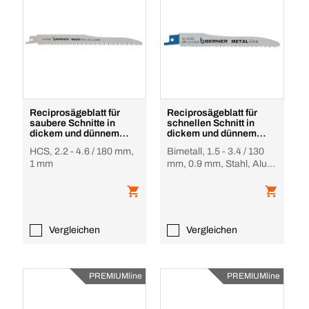
Reciprosägeblatt für
Reciprosägeblatt für
saubere Schnitte in
schnellen Schnitt in
dickem und dünnem
dickem und dünnem
Holz Premium
Metall Premium
HCS, 2.2 - 4.6 / 180 mm,
Bimetall, 1.5 - 3.4 / 130
1 mm
mm, 0.9 mm, Stahl, Alu,
NE-Metalle, PVC
Vergleichen
Vergleichen
PREMIUMline
PREMIUMline