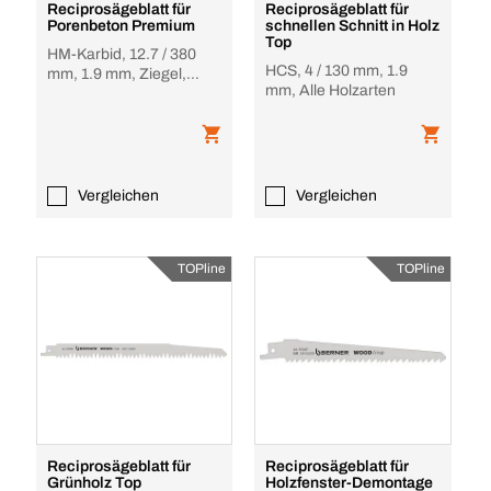
Reciprosägeblatt für
Reciprosägeblatt für
Porenbeton Premium
schnellen Schnitt in Holz
Top
HM-Karbid, 12.7 / 380
HCS, 4 / 130 mm, 1.9
mm, 1.9 mm, Ziegel,
mm, Alle Holzarten
Porenbeton
Vergleichen
Vergleichen
TOPline
TOPline
Reciprosägeblatt für
Reciprosägeblatt für
Grünholz Top
Holzfenster-Demontage