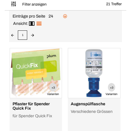
21 Treffer
Filter anzeigen
Einträge pro Seite
24
Ansicht:
1
+3
+3
Varianten
Varianten
Pflaster für Spender
Augenspülflasche
Quick Fix
Verschiedene Grössen
für Spender Quick Fix