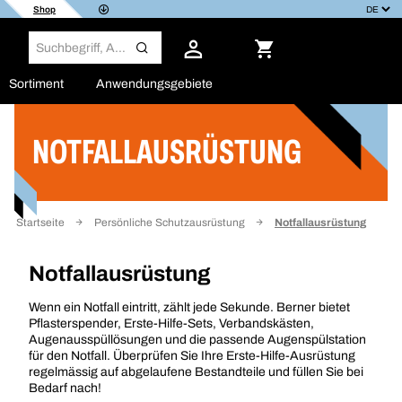
Shop
Sortiment
Anwendungsgebiete
NOTFALLAUSRÜSTUNG
Filter
Startseite
Persönliche Schutzausrüstung
Notfallausrüstung
Notfallausrüstung
Wenn ein Notfall eintritt, zählt jede Sekunde. Berner bietet
Pflasterspender, Erste-Hilfe-Sets, Verbandskästen,
Augenausspüllösungen und die passende Augenspülstation
für den Notfall. Überprüfen Sie Ihre Erste-Hilfe-Ausrüstung
regelmässig auf abgelaufene Bestandteile und füllen Sie bei
Bedarf nach!