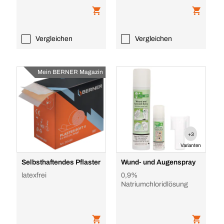
Vergleichen
Vergleichen
Mein BERNER Magazin
+3
Varianten
Selbsthaftendes Pflaster
Wund- und Augenspray
latexfrei
0,9%
Natriumchloridlösung