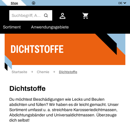
Shop
Sortiment
Anwendungsgebiete
DICHTSTOFFE
Filter
Startseite
Chemie
Dichtstoffe
Dichtstoffe
Du möchtest Beschädigungen wie Lecks und Beulen
abdichten und füllen? Wir haben es dir leicht gemacht. Unser
Sortiment umfasst u. a. streichbare Karosseriedichtmassen,
Abdichtungsbänder und Universaldichtmassen. Überzeuge
dich selbst!