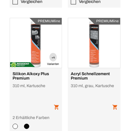
Vergleichen
Vergleichen
PREMIUMline
PREMIUMline
+4
Varianten
Silikon Alkoxy Plus
Acryl Schnellzement
Premium
Premium
310 ml, Kartusche
310 ml, grau, Kartusche
2 Erhältliche Farben