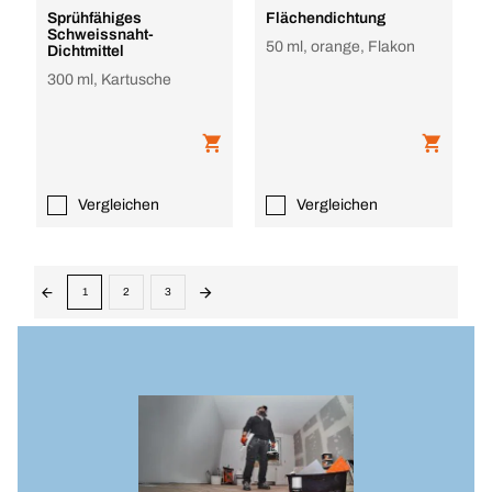
Sprühfähiges
Flächendichtung
Schweissnaht-
50 ml, orange, Flakon
Dichtmittel
300 ml, Kartusche
Vergleichen
Vergleichen
1
2
3