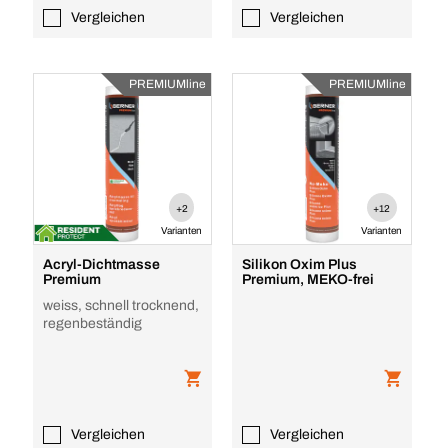
Vergleichen
Vergleichen
PREMIUMline
PREMIUMline
+2
+12
Varianten
Varianten
Acryl-Dichtmasse
Silikon Oxim Plus
Premium
Premium, MEKO-frei
weiss, schnell trocknend,
regenbeständig
Vergleichen
Vergleichen