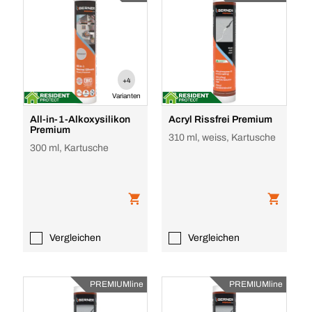
+4
Varianten
All-in-1-Alkoxysilikon
Acryl Rissfrei Premium
Premium
310 ml, weiss, Kartusche
300 ml, Kartusche
Vergleichen
Vergleichen
PREMIUMline
PREMIUMline