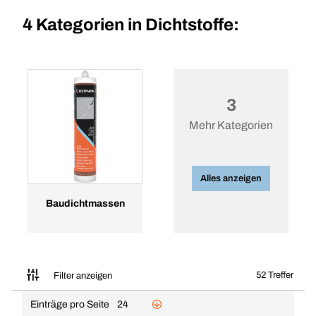
4 Kategorien in
Dichtstoffe:
3
Mehr Kategorien
Alles anzeigen
Baudichtmassen
52 Treffer
Filter anzeigen
Einträge pro Seite
24