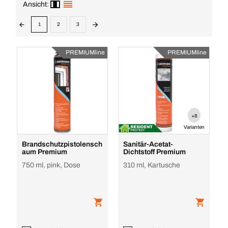
Ansicht:
1
2
3
PREMIUMline
PREMIUMline
+8
Varianten
Brandschutzpistolensch
Sanitär-Acetat-
aum Premium
Dichtstoff Premium
750 ml, pink, Dose
310 ml, Kartusche