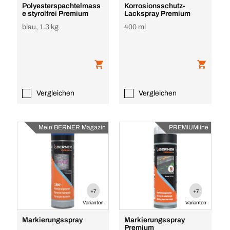
Polyesterspachtelmass
Korrosionsschutz-
e styrolfrei Premium
Lackspray Premium
blau, 1.3 kg
400 ml
Vergleichen
Vergleichen
Mein BERNER Magazin
PREMIUMline
+7
+7
Varianten
Varianten
Markierungsspray
Markierungsspray
Premium