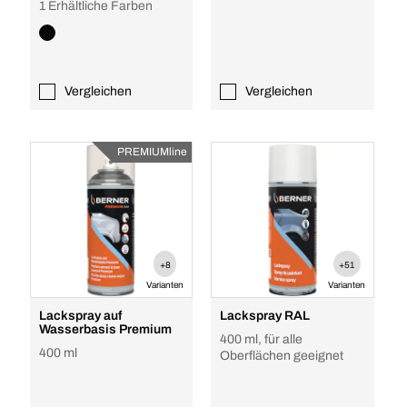
1 Erhältliche Farben
Vergleichen
Vergleichen
PREMIUMline
+8
+51
Varianten
Varianten
Lackspray auf
Lackspray RAL
Wasserbasis Premium
400 ml, für alle
400 ml
Oberflächen geeignet