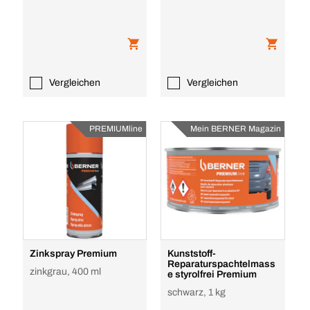
Vergleichen
Vergleichen
PREMIUMline
Mein BERNER Magazin
Zinkspray Premium
Kunststoff-
Reparaturspachtelmass
zinkgrau, 400 ml
e styrolfrei Premium
schwarz, 1 kg