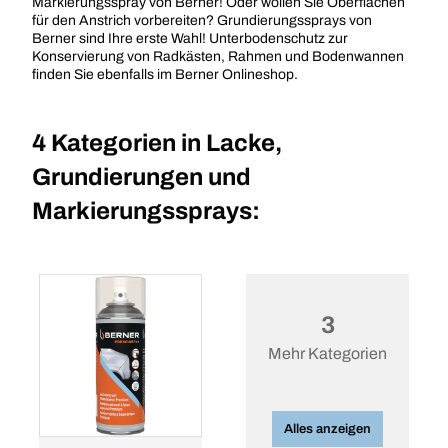
Markierungsspray von Berner! Oder wollen Sie Oberflächen
für den Anstrich vorbereiten? Grundierungssprays von
Berner sind Ihre erste Wahl! Unterbodenschutz zur
Konservierung von Radkästen, Rahmen und Bodenwannen
finden Sie ebenfalls im Berner Onlineshop.
4 Kategorien in
Lacke,
Grundierungen und
Markierungssprays:
3
Mehr Kategorien
Alles anzeigen