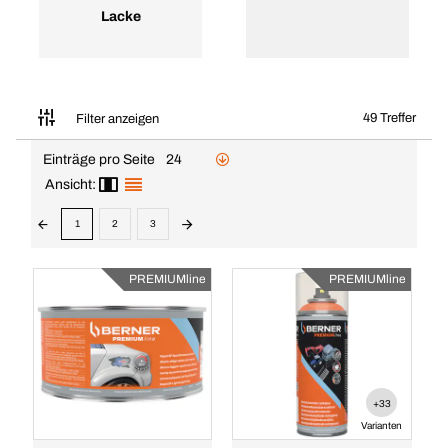
Lacke
49 Treffer
Filter anzeigen
Einträge pro Seite
24
Ansicht:
1
2
3
PREMIUMline
PREMIUMline
+33
Varianten