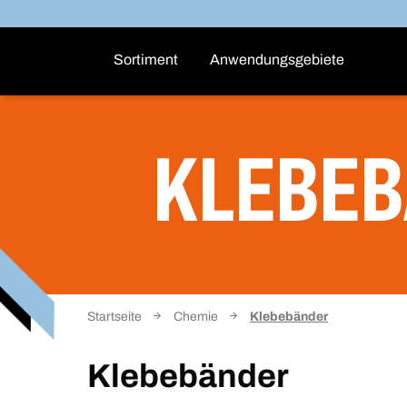
Sortiment
Anwendungsgebiete
KLEBE
Startseite
Chemie
Klebebänder
Klebebänder