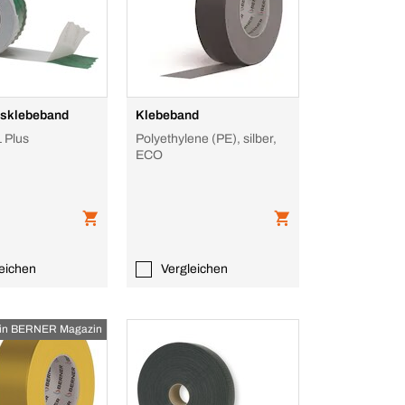
sklebeband
Klebeband
 Plus
Polyethylene (PE), silber,
ECO
eichen
Vergleichen
in BERNER Magazin