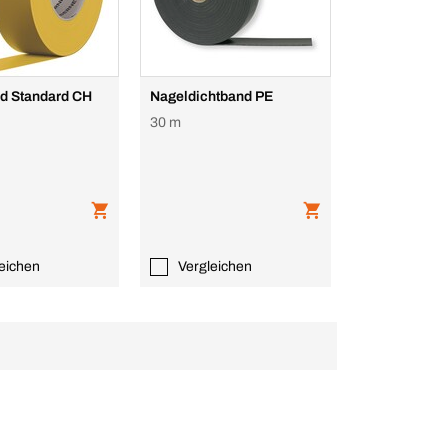
d Standard CH
Nageldichtband PE
30 m
eichen
Vergleichen