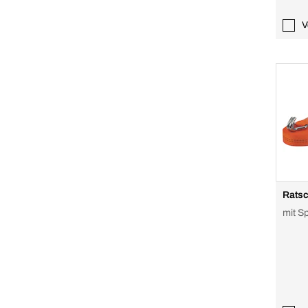
V
Ratsc
mit Sp