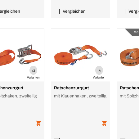
ergleichen
Vergleichen
Vergl
Me
+3
+4
Varianten
Varianten
henzurrgurt
Ratschenzurrgurt
Ratschen
itzhaken, zweiteilig
mit Klauenhaken, zweiteilig
mit Spitzh