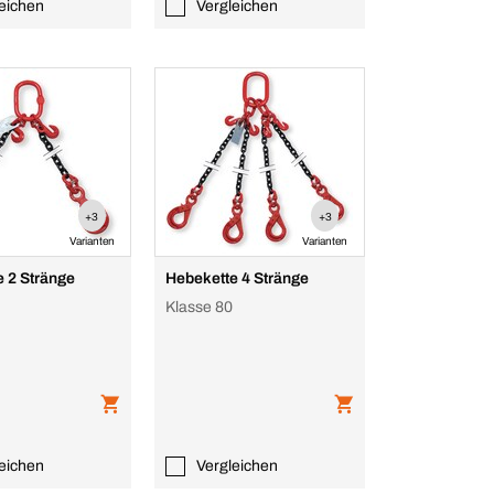
eichen
Vergleichen
+3
+3
Varianten
Varianten
 2 Stränge
Hebekette 4 Stränge
Klasse 80
eichen
Vergleichen