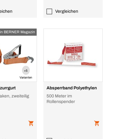
eichen
Vergleichen
in BERNER Magazin
+5
Varianten
zurrgurt
Absperrband Polyethylen
aken, zweiteilig
500 Meter im
Rollenspender