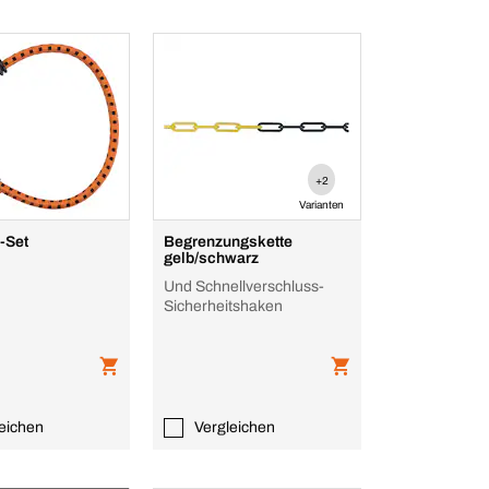
+2
Varianten
-Set
Begrenzungskette
gelb/schwarz
Und Schnellverschluss-
Sicherheitshaken
eichen
Vergleichen