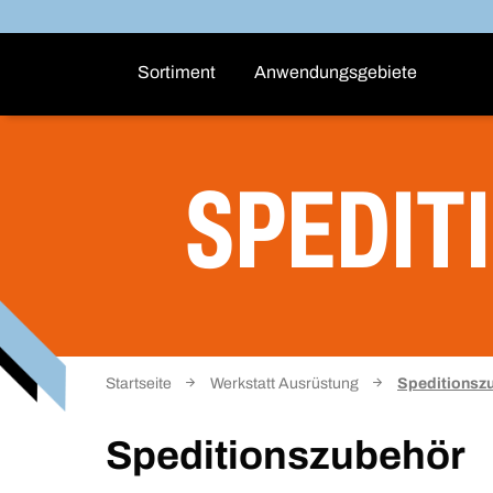
Sortiment
Anwendungsgebiete
SPEDIT
Startseite
Werkstatt Ausrüstung
Speditionsz
Speditionszubehör