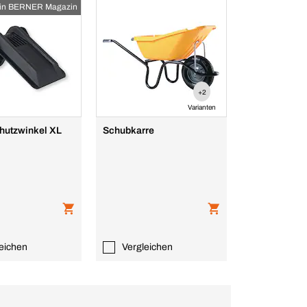
in BERNER Magazin
+2
Varianten
hutzwinkel XL
Schubkarre
eichen
Vergleichen