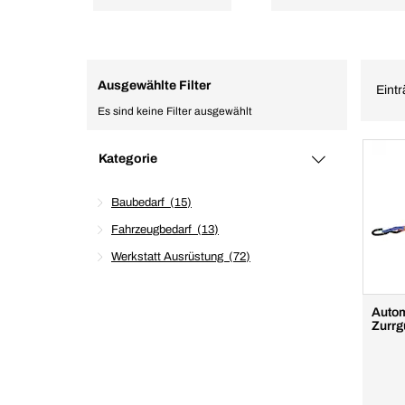
Ausgewählte Filter
Eintr
Es sind keine Filter ausgewählt
Kategorie
Baubedarf
15
Fahrzeugbedarf
13
Werkstatt Ausrüstung
72
Autom
Zurrg