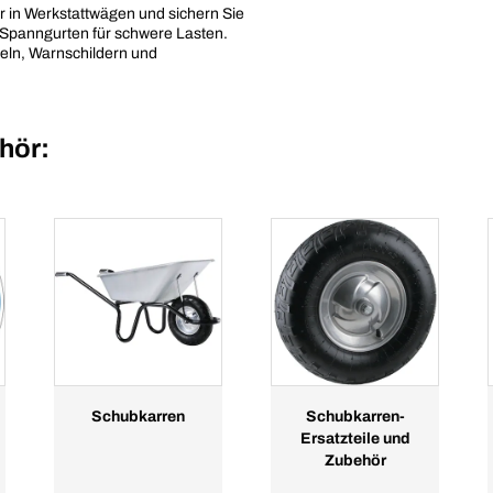
r in Werkstattwägen und sichern Sie
Spanngurten für schwere Lasten.
feln, Warnschildern und
hör:
Schubkarren
Schubkarren-
Ersatzteile und
Zubehör