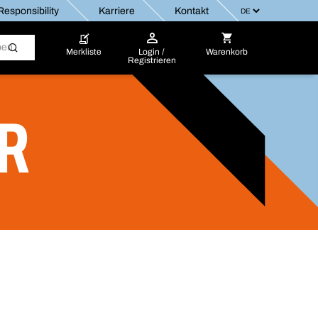
esponsibility
Karriere
Kontakt
Merkliste
Login /
Warenkorb
Registrieren
R