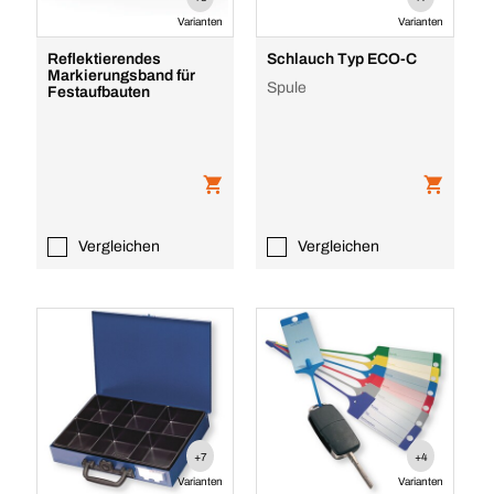
Varianten
Varianten
Reflektierendes
Schlauch Typ ECO-C
Markierungsband für
Spule
Festaufbauten
Vergleichen
Vergleichen
+7
+4
Varianten
Varianten