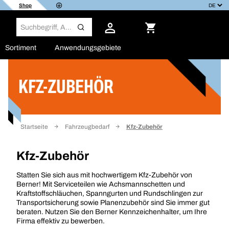
Shop
Sortiment
Anwendungsgebiete
KFZ-ZUBEHÖR
Filter
Startseite
Fahrzeugbedarf
Kfz-Zubehör
Kfz-Zubehör
Statten Sie sich aus mit hochwertigem Kfz-Zubehör von
Berner! Mit Serviceteilen wie Achsmannschetten und
Kraftstoffschläuchen, Spanngurten und Rundschlingen zur
Transportsicherung sowie Planenzubehör sind Sie immer gut
beraten. Nutzen Sie den Berner Kennzeichenhalter, um Ihre
Firma effektiv zu bewerben.