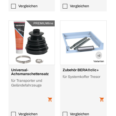
Vergleichen
Vergleichen
PREMIUMline
+2
Varianten
Universal-
Zubehör BERA®clic+
Achsmanschettensatz
für Systemkoffer Tresor
für Transporter und
Geländefahrzeuge
Vergleichen
Vergleichen