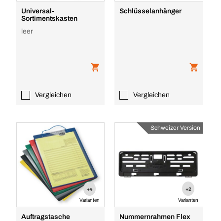
Universal-
Schlüsselanhänger
Sortimentskasten
leer
Vergleichen
Vergleichen
Schweizer Version
+4
+2
Varianten
Varianten
Auftragstasche
Nummernrahmen Flex