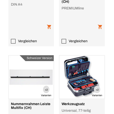
(CH)
DIN A4
PREMIUMline
Vergleichen
Vergleichen
Schweizer Version
+2
+2
Varianten
Varianten
Nummernrahmen Leiste
Werkzeugsatz
Multifix (CH)
Universal, 77-teilig