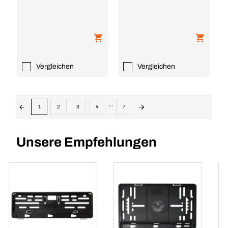
Vergleichen
Vergleichen
...
1
2
3
4
7
Unsere Empfehlungen