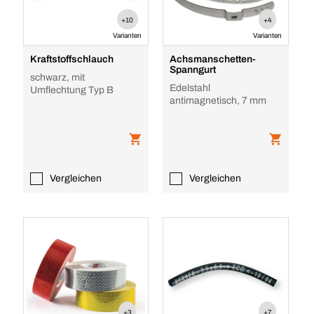
+10
+4
Varianten
Varianten
Kraftstoffschlauch
Achsmanschetten-
Spanngurt
schwarz, mit
Edelstahl
Umflechtung Typ B
antimagnetisch, 7 mm
Vergleichen
Vergleichen
+3
+7