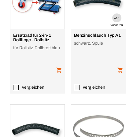
+15
Varianten
Ersatzrad für 2-in-1
Benzinschlauch Typ A1
Rollliege - Rollsitz
schwarz, Spule
für Rollsitz-Rollbrett blau
Vergleichen
Vergleichen