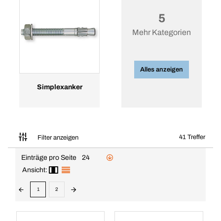
5
Mehr Kategorien
Alles anzeigen
Simplexanker
41 Treffer
Filter anzeigen
Einträge pro Seite
24
Ansicht:
1
2