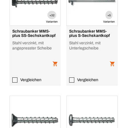
+32
+5
Varianten
Varianten
Schraubanker MMS-
Schraubanker MMS-
plus SS-Sechskantkopf
plus S-Sechskantkopf
Stahl verzinkt, mit
Stahl verzinkt, mit
angepresster Scheibe
Unterlegscheibe
Vergleichen
Vergleichen