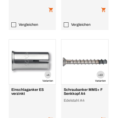
verzinkt
Vergleichen
Vergleichen
+4
+13
Varianten
Varianten
Einschlaganker ES
Schraubanker MMS+ F
verzinkt
Senkkopf A4
Edelstahl A4