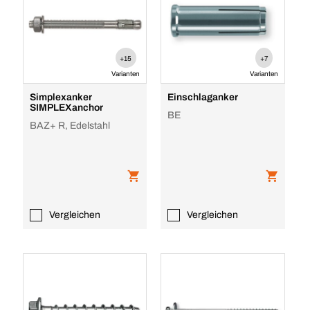
+15
+7
Varianten
Varianten
Simplexanker
Einschlaganker
SIMPLEXanchor
BE
BAZ+ R, Edelstahl
Vergleichen
Vergleichen