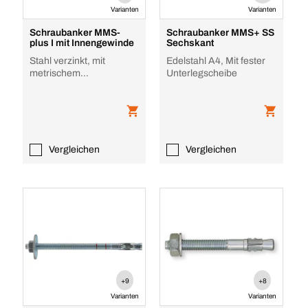
Varianten
Varianten
Schraubanker MMS-
Schraubanker MMS+ SS
plus I mit Innengewinde
Sechskant
Stahl verzinkt, mit
Edelstahl A4, Mit fester
metrischem
Unterlegscheibe
Innengewinde, Stahl
verzinkt
Vergleichen
Vergleichen
+9
+8
Varianten
Varianten