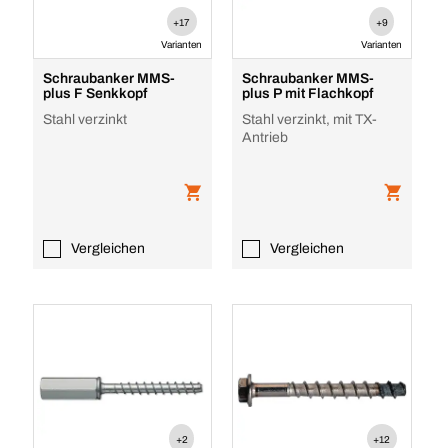
+17
+9
Varianten
Varianten
Schraubanker MMS-
Schraubanker MMS-
plus F Senkkopf
plus P mit Flachkopf
Stahl verzinkt
Stahl verzinkt, mit TX-
Antrieb
Vergleichen
Vergleichen
+2
+12