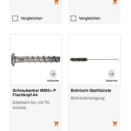
Vergleichen
Vergleichen
+3
+5
Varianten
Varianten
Schraubanker MMS+ P
Bohrloch-Stahlbürste
Flachkopf A4
Bohrlochreinigung
Edelstahl A4, mit TX-
Antrieb