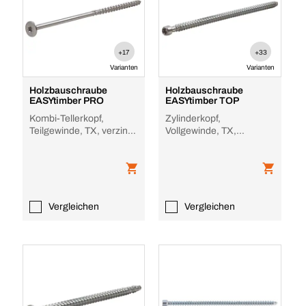
+17
+33
Varianten
Varianten
Holzbauschraube
Holzbauschraube
EASYtimber PRO
EASYtimber TOP
Kombi-Tellerkopf,
Zylinderkopf,
Teilgewinde, TX, verzinkt,
Vollgewinde, TX,
TPN TZ
verzinkt, ZFD TZ
Vergleichen
Vergleichen