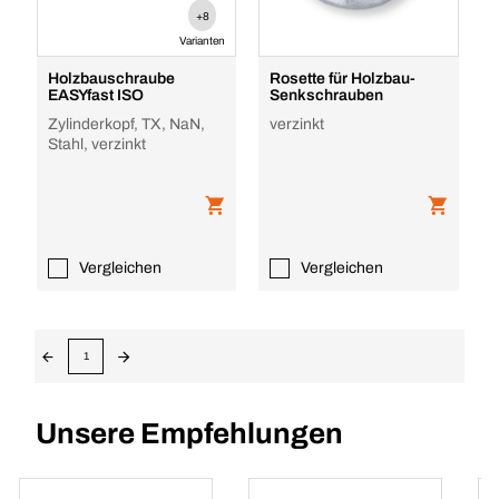
+8
Varianten
Holzbauschraube
Rosette für Holzbau-
EASYfast ISO
Senkschrauben
Zylinderkopf, TX, NaN,
verzinkt
Stahl, verzinkt
Vergleichen
Vergleichen
1
Unsere Empfehlungen