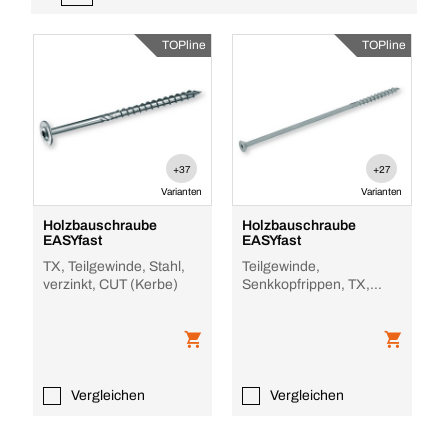
TOPline
TOPline
+37
+27
Varianten
Varianten
Holzbauschraube
Holzbauschraube
EASYfast
EASYfast
TX, Teilgewinde, Stahl,
Teilgewinde,
verzinkt, CUT (Kerbe)
Senkkopfrippen, TX,
Teilgewinde, Stahl,
verzinkt, CUT (Kerbe)
Vergleichen
Vergleichen