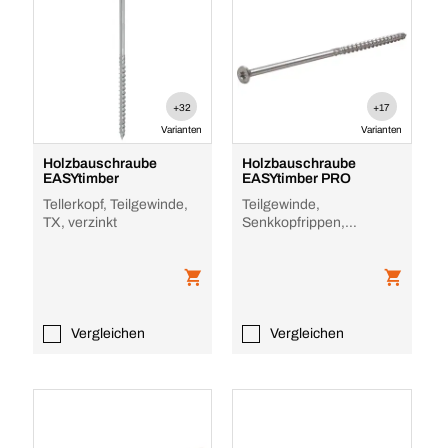
+32
+17
Varianten
Varianten
Holzbauschraube
Holzbauschraube
EASYtimber
EASYtimber PRO
Tellerkopf, Teilgewinde,
Teilgewinde,
TX, verzinkt
Senkkopfrippen,
Teilgewinde, TX, verzinkt,
RPN TZ
Vergleichen
Vergleichen