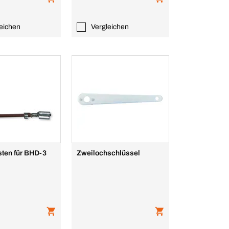
eichen
Vergleichen
sten für BHD-3
Zweilochschlüssel