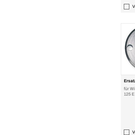
V
Ersat
für W
125 E
V