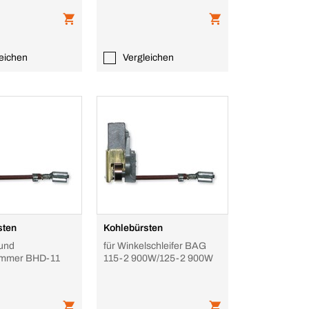
eichen
Vergleichen
sten
Kohlebürsten
 und
für Winkelschleifer BAG
ammer BHD-11
115-2 900W/125-2 900W