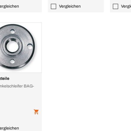
ergleichen
Vergleichen
Vergl
zteile
inkelschleifer BAG-
ergleichen