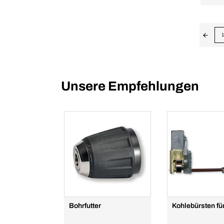
1
Unsere Empfehlungen
Bohrfutter
Kohlebürsten f