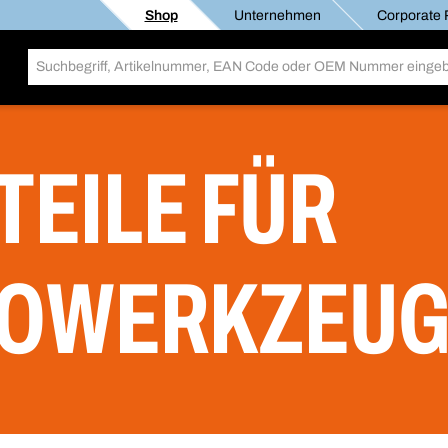
Shop
Unternehmen
Corporate R
TEILE FÜR
ROWERKZEUG