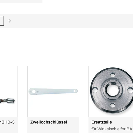
ür BHD-3
Zweilochschlüssel
Ersatzteile
für Winkelschleifer B