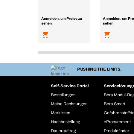
Anmelden, um Preise zu
Anmelden, um Pre
sehen
sehen
PUSHING THE LIMITS.
Self-Service Portal
Servicelösung
Bestellungen
Bera Modul-Re
Meine Rechnungen
Bera Smart
Merklisten
Gefahrenstoffd
Nachbestellung
eProcurement
Dauerauftrag
Produktfinder