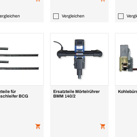
ergleichen
Vergleichen
Vergl
teile für
Ersatzteile Mörtelrührer
Kohlebür
schleifer BCG
BMM 140/2