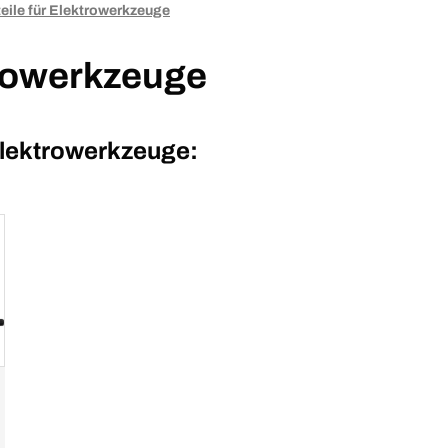
teile für Elektrowerkzeuge
trowerkzeuge
 Elektrowerkzeuge: