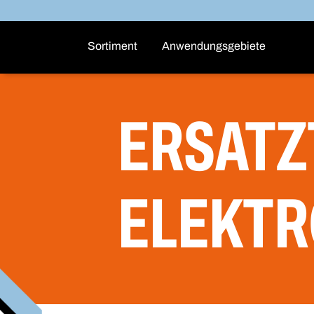
Sortiment
Anwendungsgebiete
ERSATZ
ELEKT