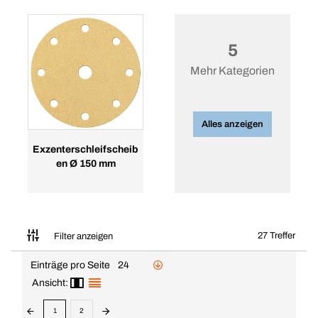
5
Mehr Kategorien
Alles anzeigen
Exzenterschleifscheib
en Ø 150 mm
27 Treffer
Filter anzeigen
Einträge pro Seite
24
Ansicht:
1
2