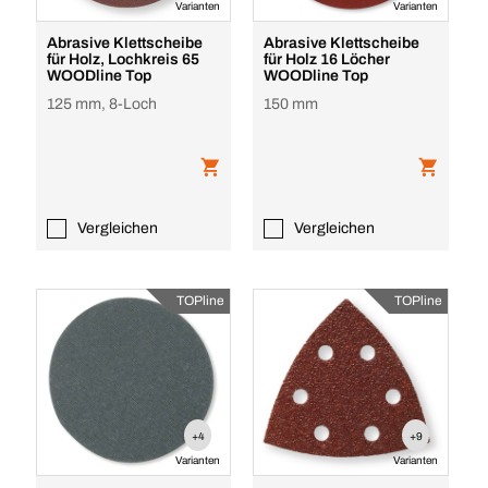
Varianten
Varianten
Abrasive Klettscheibe
Abrasive Klettscheibe
für Holz, Lochkreis 65
für Holz 16 Löcher
WOODline Top
WOODline Top
125 mm, 8-Loch
150 mm
Vergleichen
Vergleichen
TOPline
TOPline
+4
+9
Varianten
Varianten