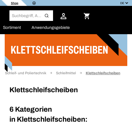
Shop
Sortiment
Anwendungsgebiete
KLETTSCHLEIFSCHEIBEN
Filter
Schleif- und Poliertechnik
Schleifmittel
Klettschleifscheiben
Klettschleifscheiben
6 Kategorien
in
Klettschleifscheiben: