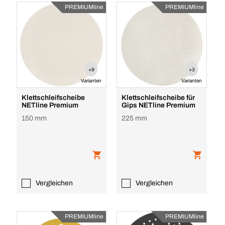
PREMIUMline
PREMIUMline
+9
+3
Varianten
Varianten
Klettschleifscheibe
Klettschleifscheibe für
NETline Premium
Gips NETline Premium
150 mm
225 mm
Vergleichen
Vergleichen
PREMIUMline
PREMIUMline