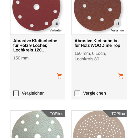
+8
+8
Varianten
Varianten
Abrasive Klettscheibe
Abrasive Klettscheibe
für Holz 9 Löcher,
für Holz WOODline Top
Lochkreis 120
150 mm, 6 Loch,
WOODline Top
150 mm
Lochkreis 80
Vergleichen
Vergleichen
TOPline
TOPline