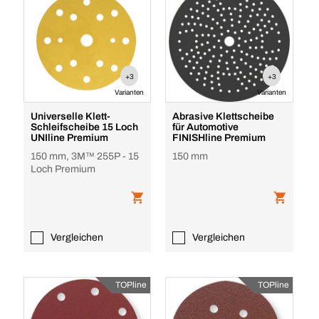
+3
+3
Varianten
Varianten
Universelle Klett-
Abrasive Klettscheibe
Schleifscheibe 15 Loch
für Automotive
UNIline Premium
FINISHline Premium
150 mm, 3M™ 255P - 15
150 mm
Loch Premium
Vergleichen
Vergleichen
TOPline
TOPline