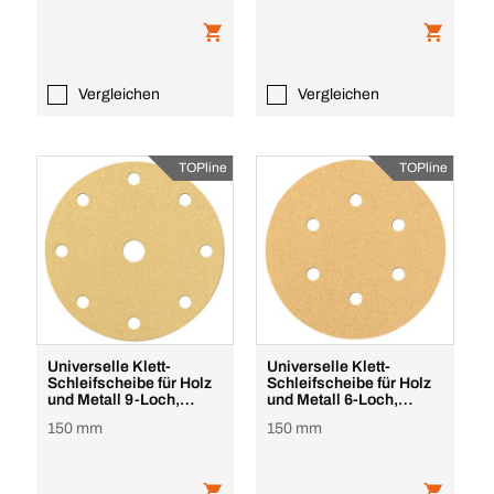
Vergleichen
Vergleichen
TOPline
TOPline
Universelle Klett-
Universelle Klett-
Schleifscheibe für Holz
Schleifscheibe für Holz
und Metall 9-Loch,
und Metall 6-Loch,
Lochkreis 120 UNIli
Lochkreis 80 UNIlin
150 mm
150 mm