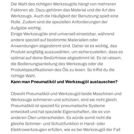
Die Wahl des richtigen Werkzeugöls hängt von mehreren
Faktoren ab. Dazu gehören das Material und die Art des
Werkzeugs. Auch die Häufigkeit der Benutzung spielt eine
Rolle. Zudem sind die speziellen Anforderungen der
Aufgabe wichtig.
Einige Werkzeugöle sind universell einsetzbar, während
andere speziell auf bestimmte Materialien oder
Anwendungen abgestimmt sind. Daher ist es wichtig, das
Produkt sorgfältig auszuwählen, um sicherzustellen, dass es
optimal auf deine Bedürfnisse abgestimmt ist. Es ist ratsam,
die Bedienungsanleitung des Werkzeugs oder die
Produktspezifikationen des Öls zu lesen. So triffst du die
richtige Wahl.
Kann man Pneumatiköl und Werkzeugöl austauschen?
Obwohl Pneumatiköl und Werkzeugöl beide Maschinen und
Werkzeuge schmieren und schützen, sind sie nicht gleich.
Pneumatiköl ist speziell für pneumatische Systeme
entwickelt und hat spezielle Eigenschaften, die es von
anderen Ölen unterscheiden. Es würde somit nicht die
gleiche Schmier- und Schutzfunktion in Hand- oder
Elektrowerkzeugen erfüllen, wie es bei Werkzeugöl der Fall