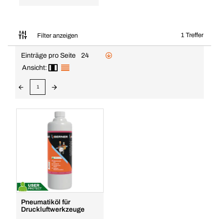
1 Treffer
Filter anzeigen
Einträge pro Seite
24
Ansicht:
1
Pneumatiköl für
Druckluftwerkzeuge