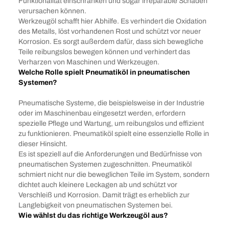
Funktionalität einschränken und sogar irreparable Schäden
verursachen können.
Werkzeugöl schafft hier Abhilfe. Es verhindert die Oxidation
des Metalls, löst vorhandenen Rost und schützt vor neuer
Korrosion. Es sorgt außerdem dafür, dass sich bewegliche
Teile reibungslos bewegen können und verhindert das
Verharzen von Maschinen und Werkzeugen.
Welche Rolle spielt Pneumatiköl in pneumatischen
Systemen?
Pneumatische Systeme, die beispielsweise in der Industrie
oder im Maschinenbau eingesetzt werden, erfordern
spezielle Pflege und Wartung, um reibungslos und effizient
zu funktionieren. Pneumatiköl spielt eine essenzielle Rolle in
dieser Hinsicht.
Es ist speziell auf die Anforderungen und Bedürfnisse von
pneumatischen Systemen zugeschnitten. Pneumatiköl
schmiert nicht nur die beweglichen Teile im System, sondern
dichtet auch kleinere Leckagen ab und schützt vor
Verschleiß und Korrosion. Damit trägt es erheblich zur
Langlebigkeit von pneumatischen Systemen bei.
Wie wählst du das richtige Werkzeugöl aus?