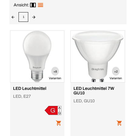
Ansicht:
1
+8
+2
Varianten
Varianten
LED Leuchtmittel
LED Leuchtmittel 7W
GU10
LED, E27
LED, GU10