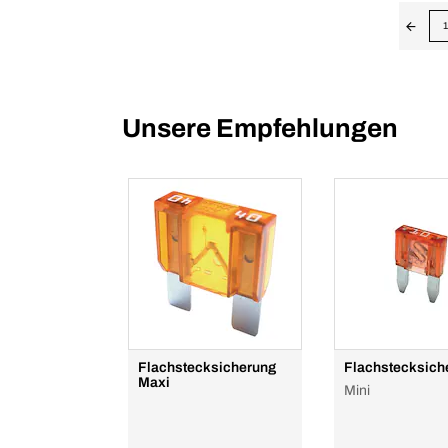
1
Unsere Empfehlungen
Flachstecksicherung
Flachstecksich
Maxi
Mini