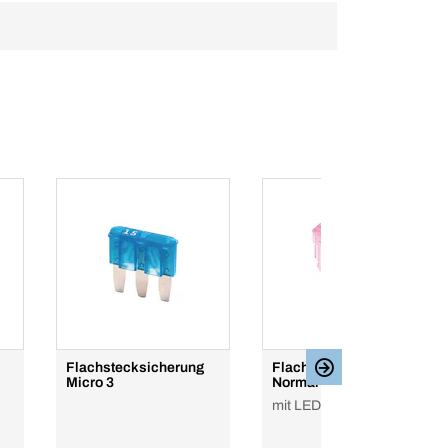
Flachstecksicherung
Flachstecksicherung
Micro 3
Normal
mit LED