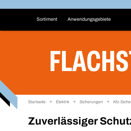
Sortiment
Anwendungsgebiete
FLACHS
Startseite
Elektrik
Sicherungen
Kfz-Sich
Zuverlässiger Schut