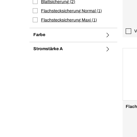
Blattsicherung
2
Flachstecksicherung Normal
1
Flachstecksicherung Maxi
1
V
Farbe
Stromstärke A
Flach