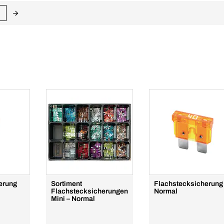
erung
Sortiment
Flachstecksicherung
Flachstecksicherungen
Normal
Mini – Normal