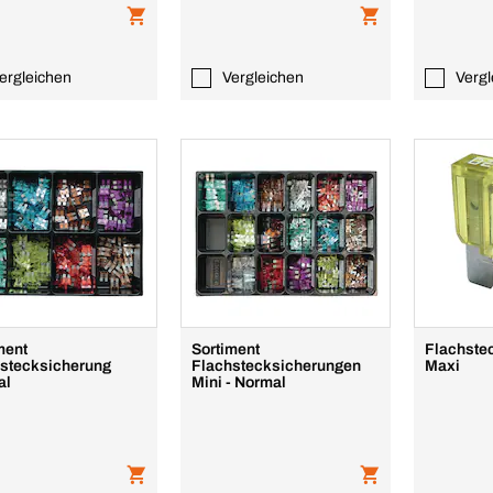
ergleichen
Vergleichen
Vergl
ment
Sortiment
Flachste
stecksicherung
Flachstecksicherungen
Maxi
al
Mini - Normal