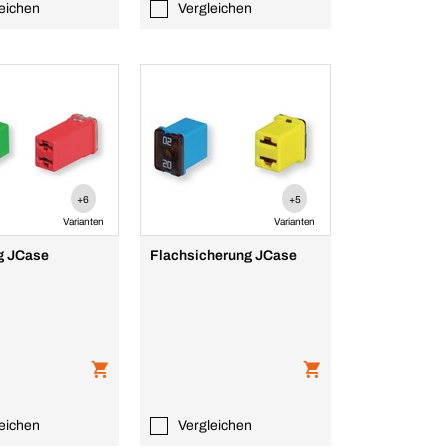
eichen
Vergleichen
+6
+5
Varianten
Varianten
g JCase
Flachsicherung JCase
eichen
Vergleichen