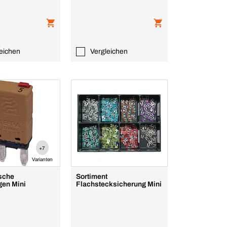
eichen
Vergleichen
+7
Varianten
sche
Sortiment
gen Mini
Flachstecksicherung Mini