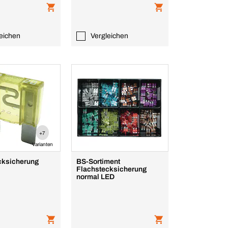
eichen
Vergleichen
+7
Varianten
cksicherung
BS-Sortiment
Flachstecksicherung
normal LED