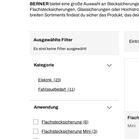
BERNER
bietet eine große Auswahl an Stecksicherungen
Flachstecksicherungen, Glassicherungen oder Hochstr
breiten Sortiments findest du sicher das Produkt, das de
Ausgewählte Filter
Eintr
Es sind keine Filter ausgewählt
Kategorie
Elektrik
23
Fahrzeugbedarf
11
Anwendung
Flach
Flachstecksicherung
6
Mini
Flachstecksicherung Mini
3