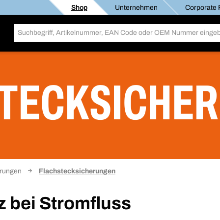
Shop
Unternehmen
Corporate R
TECKSICHE
erungen
Flachstecksicherungen
z bei Stromfluss