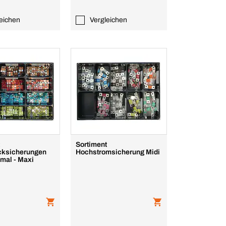
eichen
Vergleichen
t
Sortiment
cksicherungen
Hochstromsicherung Midi
rmal - Maxi