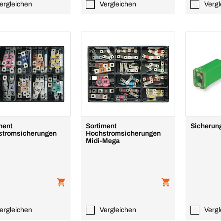
ergleichen
Vergleichen
Vergl
ment
Sortiment
Sicherun
stromsicherungen
Hochstromsicherungen
Midi-Mega
ergleichen
Vergleichen
Vergl