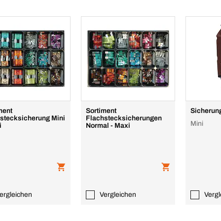
ment
Sortiment
Sicherun
stecksicherung Mini
Flachstecksicherungen
Mini
i
Normal - Maxi
ergleichen
Vergleichen
Vergl