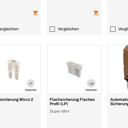
ergleichen
Vergleichen
Vergl
+7
+10
Varianten
Varianten
sicherung Micro 2
Flachsicherung Flaches
Automati
Profil (LP)
Sicherun
Super-Mini