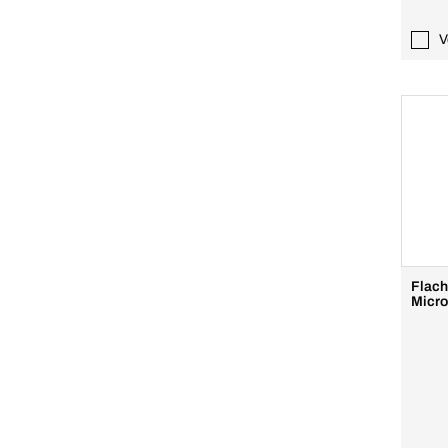
V
Flach
Micro