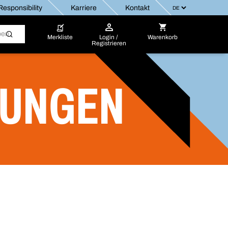
esponsibility
Karriere
Kontakt
Merkliste
Login /
Warenkorb
Registrieren
RUNGEN