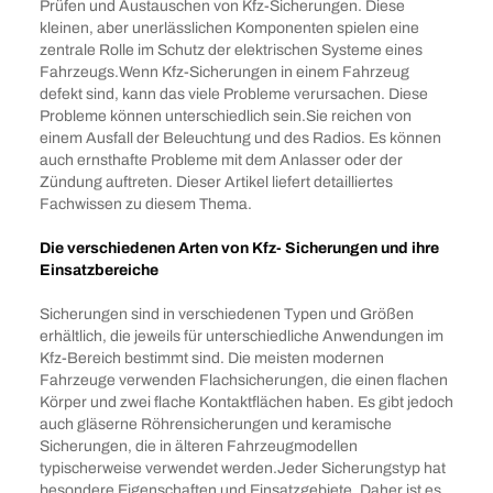
Prüfen und Austauschen von Kfz-Sicherungen. Diese
kleinen, aber unerlässlichen Komponenten spielen eine
zentrale Rolle im Schutz der elektrischen Systeme eines
Fahrzeugs.Wenn Kfz-Sicherungen in einem Fahrzeug
defekt sind, kann das viele Probleme verursachen. Diese
Probleme können unterschiedlich sein.Sie reichen von
einem Ausfall der Beleuchtung und des Radios. Es können
auch ernsthafte Probleme mit dem Anlasser oder der
Zündung auftreten. Dieser Artikel liefert detailliertes
Fachwissen zu diesem Thema.
Die verschiedenen Arten von Kfz- Sicherungen und ihre
Einsatzbereiche
Sicherungen sind in verschiedenen Typen und Größen
erhältlich, die jeweils für unterschiedliche Anwendungen im
Kfz-Bereich bestimmt sind. Die meisten modernen
Fahrzeuge verwenden Flachsicherungen, die einen flachen
Körper und zwei flache Kontaktflächen haben. Es gibt jedoch
auch gläserne Röhrensicherungen und keramische
Sicherungen, die in älteren Fahrzeugmodellen
typischerweise verwendet werden.Jeder Sicherungstyp hat
besondere Eigenschaften und Einsatzgebiete. Daher ist es