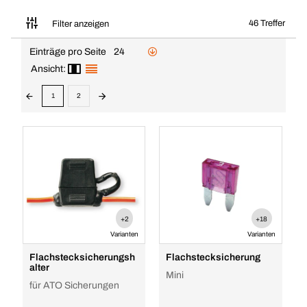
46 Treffer
Filter anzeigen
Einträge pro Seite
24
Ansicht:
1
2
+2
+18
Varianten
Varianten
Flachstecksicherungsh
Flachstecksicherung
alter
Mini
für ATO Sicherungen