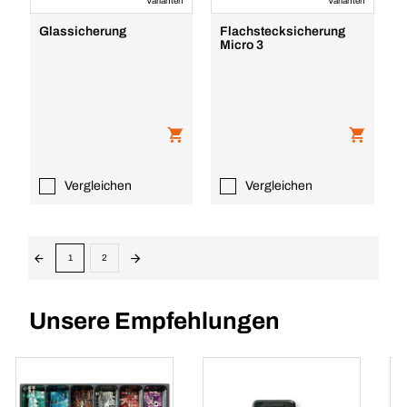
Varianten
Varianten
Glassicherung
Flachstecksicherung
Micro 3
Vergleichen
Vergleichen
1
2
Unsere Empfehlungen