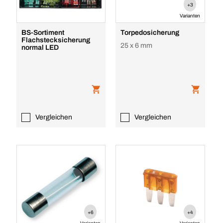
+3
Varianten
BS-Sortiment
Torpedosicherung
Flachstecksicherung
25 x 6 mm
normal LED
Vergleichen
Vergleichen
+6
+4