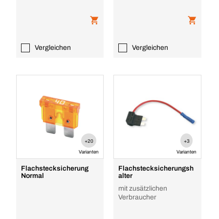
Vergleichen
Vergleichen
+20
+3
Varianten
Varianten
Flachstecksicherung
Flachstecksicherungsh
Normal
alter
mit zusätzlichen
Verbraucher