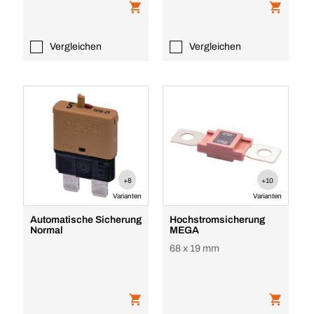
Vergleichen
Vergleichen
+8
+10
Varianten
Varianten
Automatische Sicherung
Hochstromsicherung
Normal
MEGA
68 x 19 mm