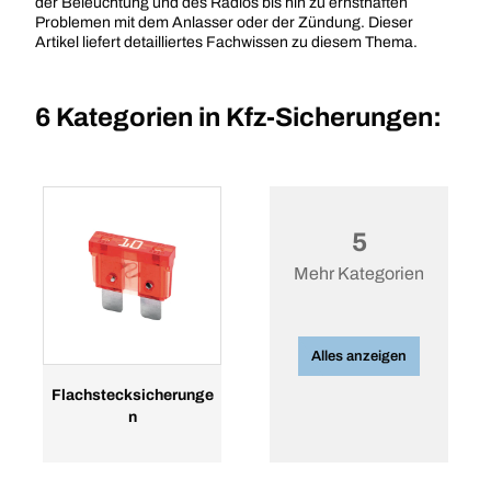
der Beleuchtung und des Radios bis hin zu ernsthaften
Problemen mit dem Anlasser oder der Zündung. Dieser
Artikel liefert detailliertes Fachwissen zu diesem Thema.
6 Kategorien in
Kfz-Sicherungen:
5
Mehr Kategorien
Alles anzeigen
Flachstecksicherunge
n