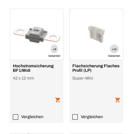
+9
+10
Varianten
Varianten
Hochstromsicherung
Flachsicherung Flaches
BF1/Midi
Profil (LP)
42 x 12 mm
Super-Mini
Vergleichen
Vergleichen