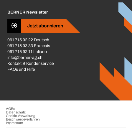
Karriere
BERNER Newsletter
Business Conduct
Jetzt abonnieren
061 715 92 22 Deutsch
061 715 93 33 Francais
061 715 92 11 Italiano
info@berner-ag.ch
Kontakt & Kundenservice
FAQs und Hilfe
AGBs
Datenschutz
Cookie-Verwaltung
Beschwerdeverfahren
Impressum