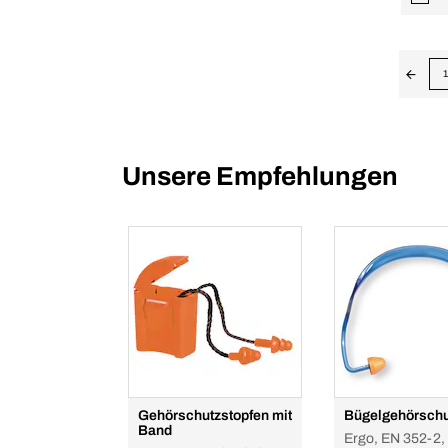
1
Unsere Empfehlungen
Gehörschutzstopfen mit
Bügelgehörschu
Band
Ergo, EN 352-2,