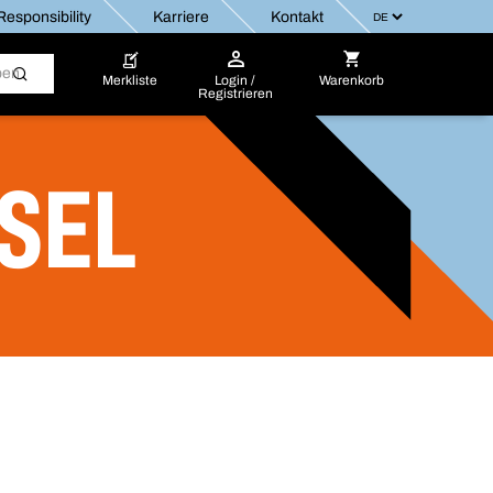
esponsibility
Karriere
Kontakt
Merkliste
Login /
Warenkorb
Registrieren
SEL