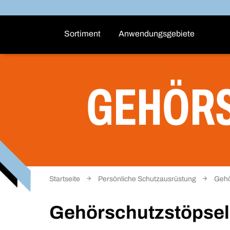
Sortiment
Anwendungsgebiete
GEHÖR
Startseite
Persönliche Schutzausrüstung
Gehö
Gehörschutzstöpsel