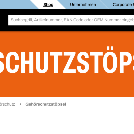
Shop
Unternehmen
Corporate R
SCHUTZSTÖP
rschutz
Gehörschutzstöpsel