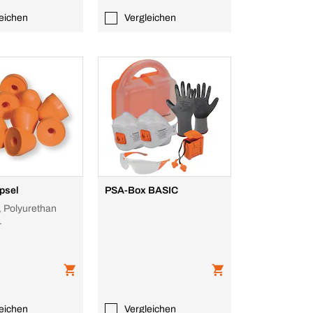
eichen
Vergleichen
psel
PSA-Box BASIC
 Polyurethan
utzbügel
eichen
Vergleichen