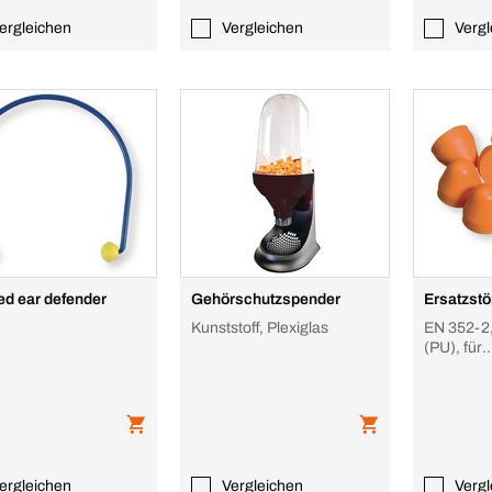
ergleichen
Vergleichen
Vergl
d ear defender
Gehörschutzspender
Ersatzstö
Kunststoff, Plexiglas
EN 352-2,
(PU), für
Gehörsch
ergleichen
Vergleichen
Vergl