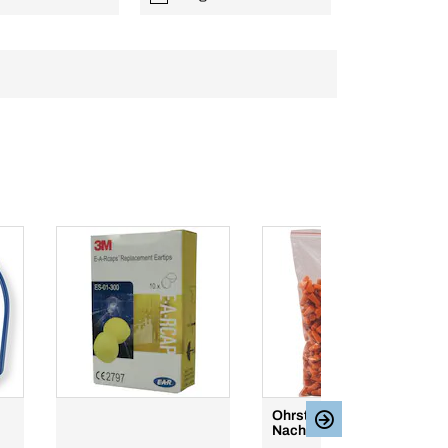
Ohrstöpsel
Nachfüllpackung