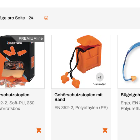
äge pro Seite
24
PREMIUMline
+2
Varianten
schutzstopfen
Gehörschutzstopfen mit
Bügelgeh
Band
2-2, Soft-PU, 250
Ergo, EN 
EN 352-2, Polyethylen (PE)
Vorratsbox
Polyureth