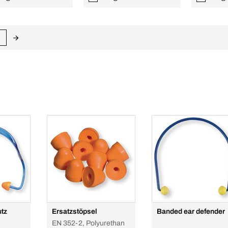
tz
Ersatzstöpsel
Banded ear defender
EN 352-2, Polyurethan