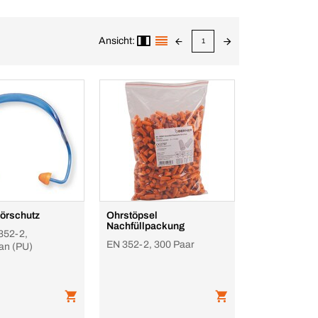
Ansicht:
1
örschutz
Ohrstöpsel
Nachfüllpackung
352-2,
EN 352-2, 300 Paar
an (PU)