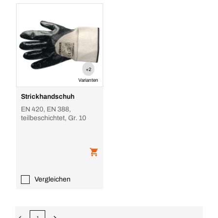
+2
Varianten
Strickhandschuh
EN 420, EN 388,
teilbeschichtet, Gr. 10
Vergleichen
1