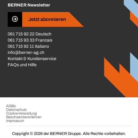
BERNER Newsletter
Business Conduct
Jetzt abonnieren
061 715 92 22 Deutsch
061 715 93 33 Francais
061 715 92 11 Italiano
info@berner-ag.ch
Kontakt & Kundenservice
FAQs und Hilfe
AGBs
Datenschutz
Cookie-Verwaltung
Beschwerdeverfahren
Impressum
Copyright © 2026 der BERNER Gruppe. Alle Rechte vorbehalten.