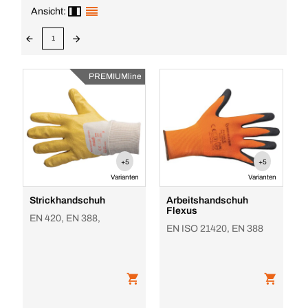
Ansicht:
1
PREMIUMline
+5
+5
Varianten
Varianten
Strickhandschuh
Arbeitshandschuh
Flexus
EN 420, EN 388,
EN ISO 21420, EN 388