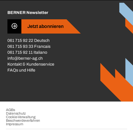
Karriere
BERNER Newsletter
Business Conduct
Jetzt abonnieren
061 715 92 22 Deutsch
061 715 93 33 Francais
061 715 92 11 Italiano
info@berner-ag.ch
Kontakt & Kundenservice
FAQs und Hilfe
AGBs
Datenschutz
Cookie-Verwaltung
Beschwerdeverfahren
Impressum