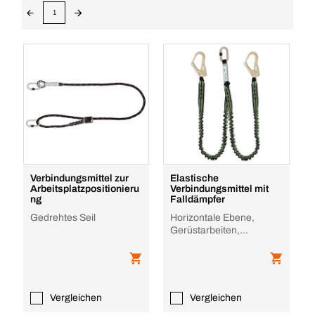
1
Verbindungsmittel zur
Elastische
Arbeitsplatzpositionieru
Verbindungsmittel mit
ng
Falldämpfer
Gedrehtes Seil
Horizontale Ebene,
Gerüstarbeiten,
Metallstrukturen, Fest
installierte Leiter
Vergleichen
Vergleichen