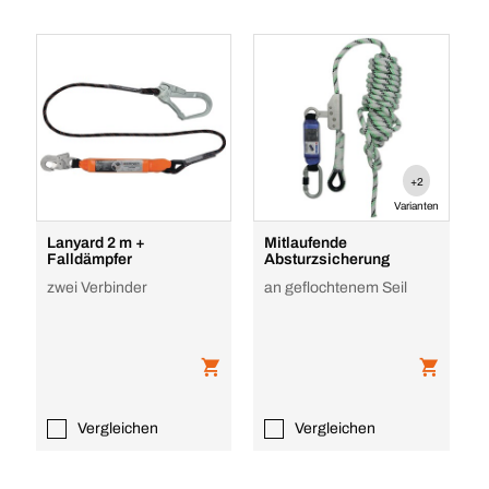
+2
Varianten
Lanyard 2 m +
Mitlaufende
Falldämpfer
Absturzsicherung
zwei Verbinder
an geflochtenem Seil
Vergleichen
Vergleichen