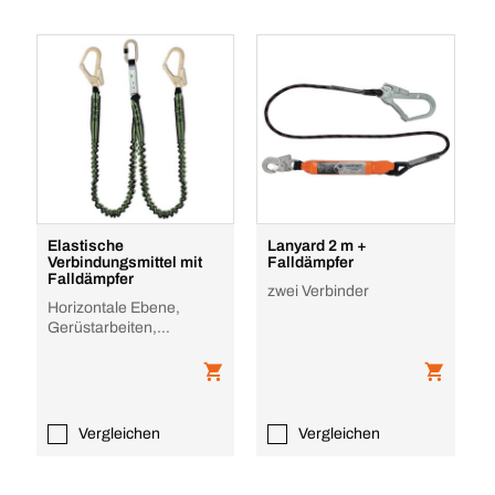
Elastische
Lanyard 2 m +
Verbindungsmittel mit
Falldämpfer
Falldämpfer
zwei Verbinder
Horizontale Ebene,
Gerüstarbeiten,
Metallstrukturen, Fest
installierte Leiter
Vergleichen
Vergleichen