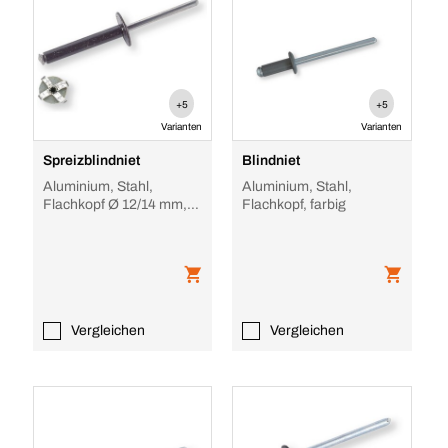
+5
+5
Varianten
Varianten
Spreizblindniet
Blindniet
Aluminium, Stahl,
Aluminium, Stahl,
Flachkopf Ø 12/14 mm,
Flachkopf, farbig
schwarz/silber
Vergleichen
Vergleichen