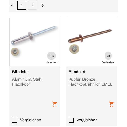
1
2
+84
+6
Varianten
Varianten
Blindniet
Blindniet
Aluminium, Stahl,
Kupfer, Bronze,
Flachkopf
Flachkopf, ähnlich EMEL
Vergleichen
Vergleichen