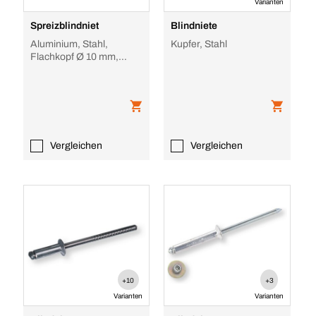
Varianten
Spreizblindniet
Blindniete
Aluminium, Stahl,
Kupfer, Stahl
Flachkopf Ø 10 mm,
farbig
Vergleichen
Vergleichen
+10
+3
Varianten
Varianten