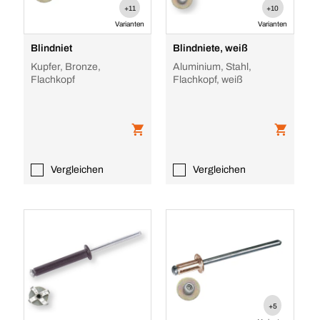
+11
+10
Varianten
Varianten
Blindniet
Blindniete, weiß
Kupfer, Bronze,
Aluminium, Stahl,
Flachkopf
Flachkopf, weiß
Vergleichen
Vergleichen
+5