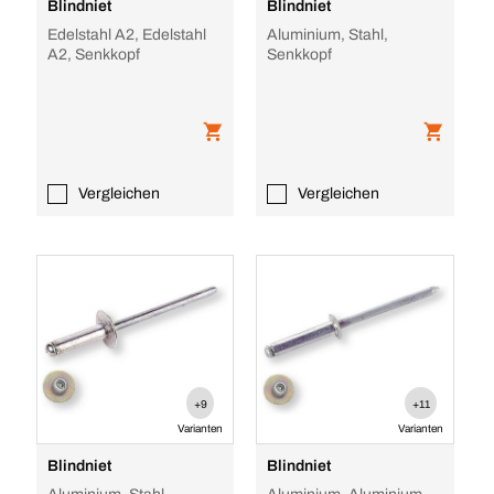
Blindniet
Blindniet
Edelstahl A2, Edelstahl
Aluminium, Stahl,
A2, Senkkopf
Senkkopf
Vergleichen
Vergleichen
+9
+11
Varianten
Varianten
Blindniet
Blindniet