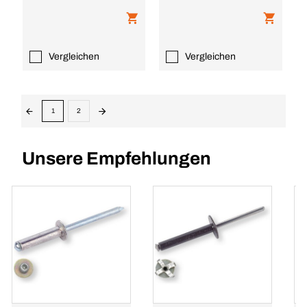
Vergleichen
Vergleichen
1
2
Unsere Empfehlungen