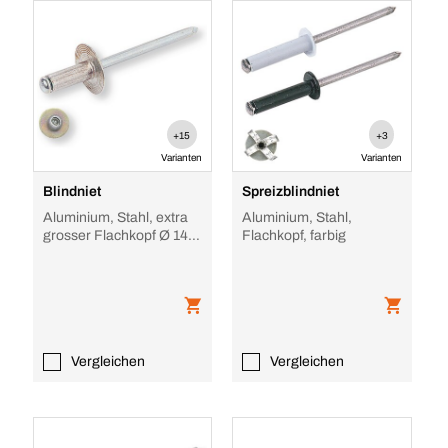
+15
+3
Varianten
Varianten
Blindniet
Spreizblindniet
Aluminium, Stahl, extra
Aluminium, Stahl,
grosser Flachkopf Ø 14 /
Flachkopf, farbig
16 mm, Aluminium/Stahl
Vergleichen
Vergleichen