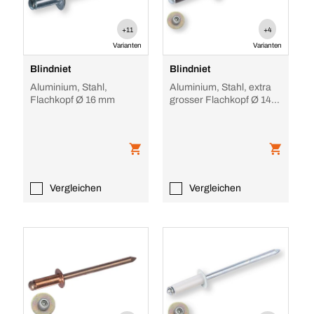
+11
+4
Varianten
Varianten
Blindniet
Blindniet
Aluminium, Stahl,
Aluminium, Stahl, extra
Flachkopf Ø 16 mm
grosser Flachkopf Ø 14
mm, schwarz
Vergleichen
Vergleichen