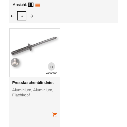
Ansicht:
1
+4
Varianten
Presslaschenblindniet
Aluminium, Aluminium,
Flachkopf