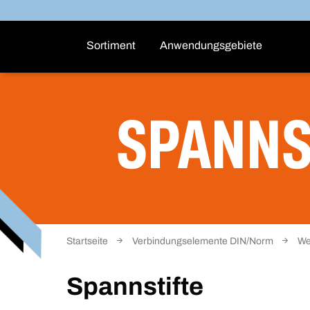
Sortiment
Anwendungsgebiete
SPANNS
Startseite
Verbindungselemente DIN/Norm
We
Spannstifte