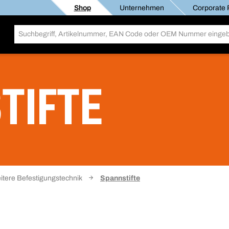
Shop
Unternehmen
Corporate R
TIFTE
itere Befestigungstechnik
Spannstifte