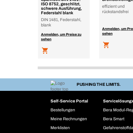
ISO 8752, geschlitzt,
effizient und
schwere Ausführung,
rückstandsfrei
Federstahl blank
DIN 1481, Federstahl,
blank
Anmelden, um Pre
sehen
Anmelden, um Preise zu
sehen
PUSHING THE LIMITS.
Self-Service Portal
Servicelösung
Bestellungen
Bera Modul-Re
Meine Rechnungen
Bera Smart
Merklisten
Gefahrenstoffd