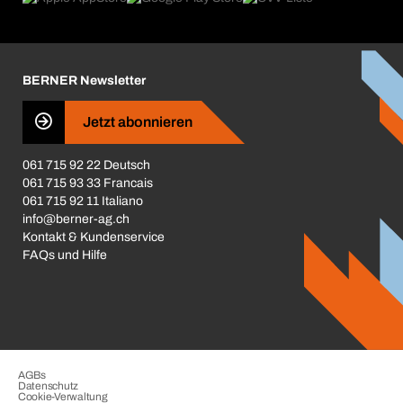
Broschüren / Kataloge
Corporate Responsibility
Karriere
BERNER Newsletter
Business Conduct
Jetzt abonnieren
061 715 92 22 Deutsch
061 715 93 33 Francais
061 715 92 11 Italiano
info@berner-ag.ch
Kontakt & Kundenservice
FAQs und Hilfe
AGBs
Datenschutz
Cookie-Verwaltung