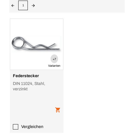
1
+7
Varianten
Federstecker
DIN 11024, Stahl,
verzinkt
Vergleichen