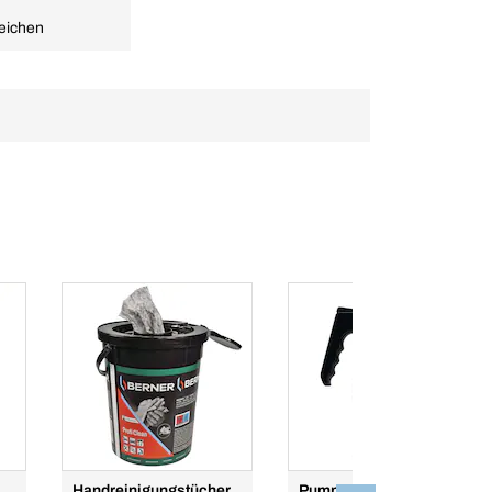
eichen
Handreinigungstücher
Pumpsprüh-