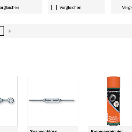
ergleichen
Vergleichen
Vergl
Spannschloss
Bremsenreiniger