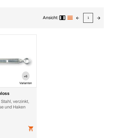
Ansicht:
1
+6
Varianten
hloss
Stahl, verzinkt,
öse und Haken