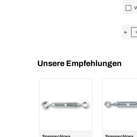
V
1
Unsere Empfehlungen
Spannschloss
Spannschloss