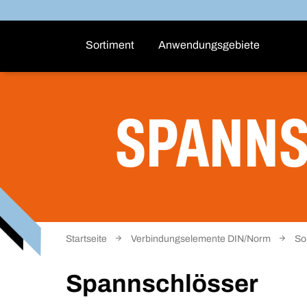
Sortiment
Anwendungsgebiete
SPANN
Startseite
Verbindungselemente DIN/Norm
So
Spannschlösser