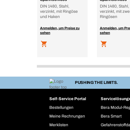
DIN 1480, Stahl,
DIN 1480, Stahl,
verzinkt, mit Ringöse
verzinkt, mit zwe
und Haken
Ringösen
Anmelden, um Preise zu
Anmelden, um Pre
sehen
sehen
PUSHING THE LIMITS.
Self-Service Portal
Servicelösung
Bestellungen
Bera Modul-Re
Meine Rechnungen
Bera Smart
Merklisten
Gefahrenstoffd