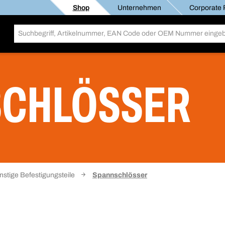
Shop
Unternehmen
Corporate R
SCHLÖSSER
nstige Befestigungsteile
Spannschlösser