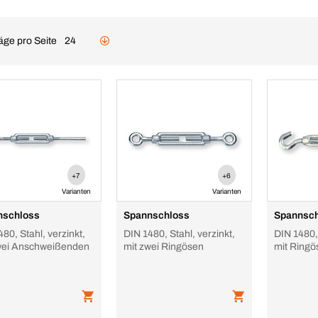
äge pro Seite
24
+7
+6
Varianten
Varianten
nschloss
Spannschloss
Spannsc
80, Stahl, verzinkt,
DIN 1480, Stahl, verzinkt,
DIN 1480, 
wei Anschweißenden
mit zwei Ringösen
mit Ring