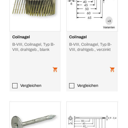
+3
Varianten
Coilnagel
Coilnagel
B-VIII, Coilnagel, Typ B-
B-VIII, Coilnagel, Typ B-
VIII, drahtgeb., blank
VIII, drahtgeb., verzinkt
Vergleichen
Vergleichen