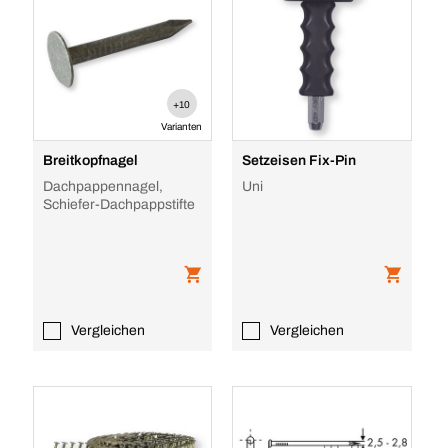
+10
Varianten
Breitkopfnagel
Setzeisen Fix-Pin
Dachpappennagel,
Uni
Schiefer-Dachpappstifte
Vergleichen
Vergleichen