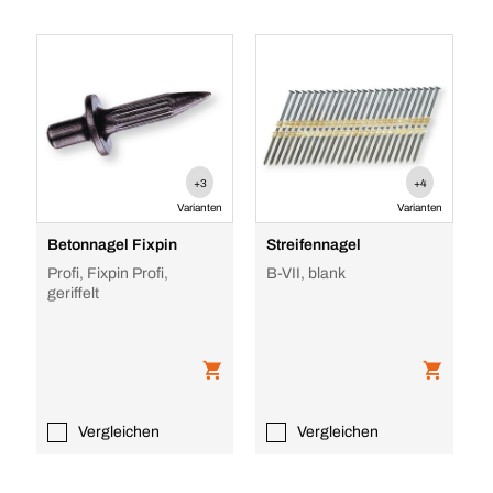
+3
+4
Varianten
Varianten
Betonnagel Fixpin
Streifennagel
Profi, Fixpin Profi,
B-VII, blank
geriffelt
Vergleichen
Vergleichen