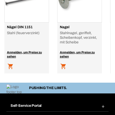
Nägel DIN 1151
Nagel
N
Stahl (feuerverzinkt)
Stahlnagel, geriffelt,
S
Scheibenkopf, verzinkt,
S
mit Scheibe
Anmelden, um Preise zu
Anmelden, um Preise zu
A
sehen
sehen
s
PUSHING THE LIMITS.
Self-Service Portal
Bestellungen