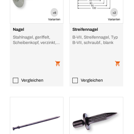
+6
+2
Varianten
Varianten
Nagel
Streifennagel
Stahlnagel, geriffelt,
B-VII, Streifennagel, Typ
Scheibenkopf, verzinkt,
B-VII, schraubf., blank
mit Scheibe
Vergleichen
Vergleichen