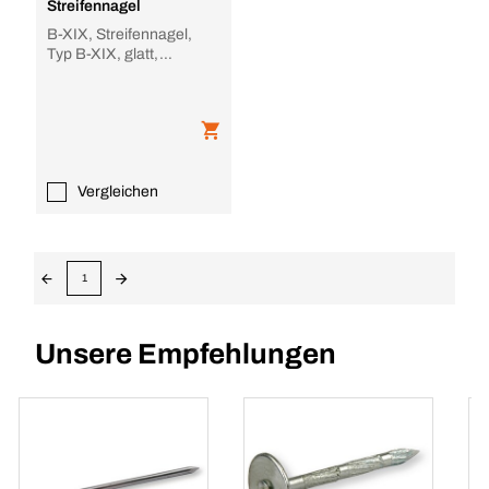
Streifennagel
B-XIX, Streifennagel,
Typ B-XIX, glatt,
papiergebunden, blank
Vergleichen
1
Unsere Empfehlungen