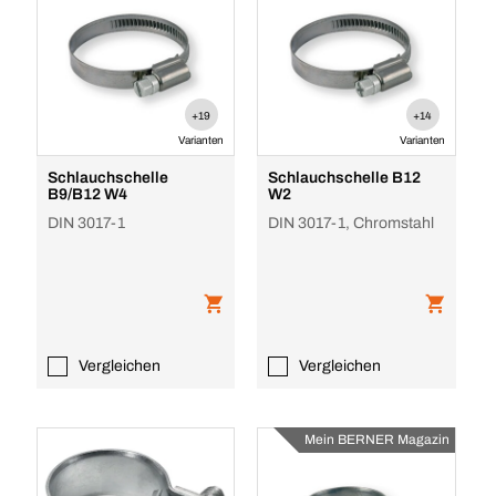
+19
+14
Varianten
Varianten
Schlauchschelle
Schlauchschelle B12
B9/B12 W4
W2
DIN 3017-1
DIN 3017-1, Chromstahl
Vergleichen
Vergleichen
Mein BERNER Magazin