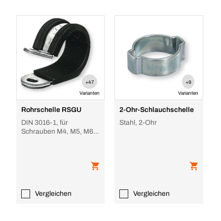
+47
+9
Varianten
Varianten
Rohrschelle RSGU
2-Ohr-Schlauchschelle
DIN 3016-1, für
Stahl, 2-Ohr
Schrauben M4, M5, M6,
M8, M10
Vergleichen
Vergleichen