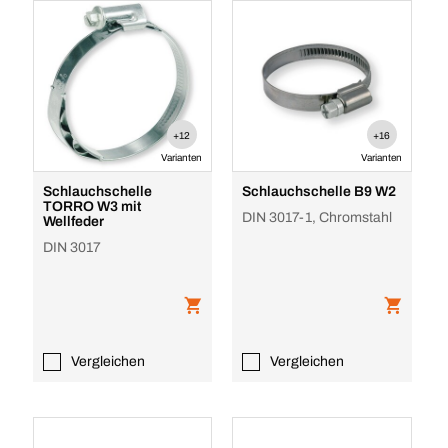
+12
+16
Varianten
Varianten
Schlauchschelle
Schlauchschelle B9 W2
TORRO W3 mit
DIN 3017-1, Chromstahl
Wellfeder
DIN 3017
Vergleichen
Vergleichen