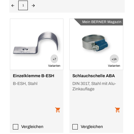
1
Mein BERNER Magazin
+7
+14
Varianten
Varianten
Einzelklemme B-ESH
Schlauchschelle ABA
B-ESH, Stahl
DIN 3017, Stahl mit Alu-
Zinkauflage
Vergleichen
Vergleichen