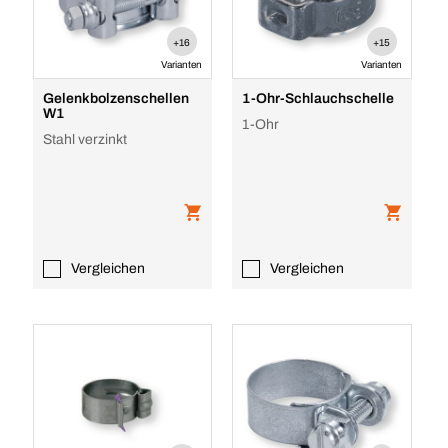
+16
+15
Varianten
Varianten
Gelenkbolzenschellen
1-Ohr-Schlauchschelle
W1
1-Ohr
Stahl verzinkt
Vergleichen
Vergleichen