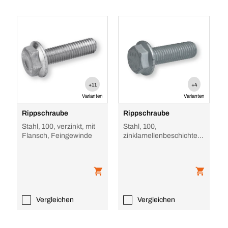
+11
+4
Varianten
Varianten
Rippschraube
Rippschraube
Stahl, 100, verzinkt, mit
Stahl, 100,
Flansch, Feingewinde
zinklamellenbeschichtet,
mit Flansch,
Feingewinde
Vergleichen
Vergleichen