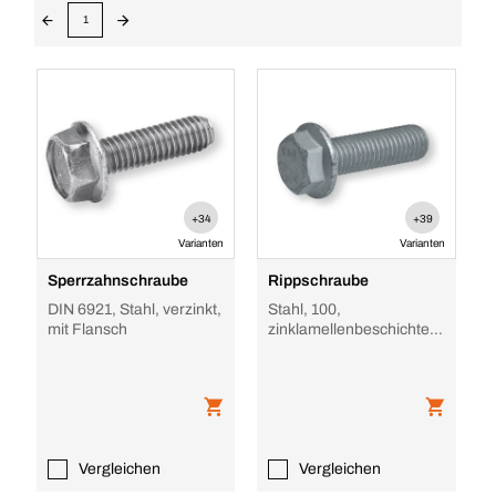
1
+34
+39
Varianten
Varianten
Sperrzahnschraube
Rippschraube
DIN 6921, Stahl, verzinkt,
Stahl, 100,
mit Flansch
zinklamellenbeschichtet,
mit Flansch
Vergleichen
Vergleichen