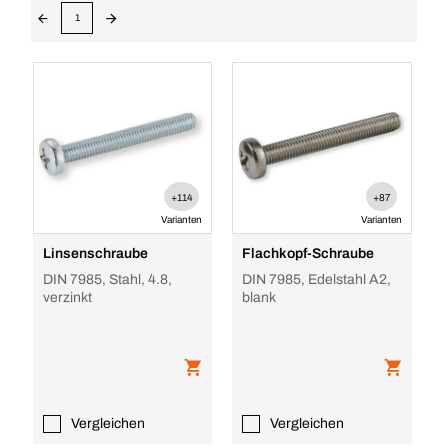
1
+114
+87
Varianten
Varianten
Linsenschraube
Flachkopf-Schraube
DIN 7985, Stahl, 4.8,
DIN 7985, Edelstahl A2,
verzinkt
blank
Vergleichen
Vergleichen