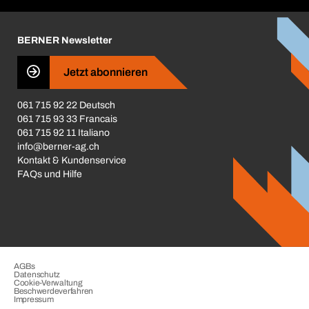
Corporate Responsibility
Karriere
BERNER Newsletter
Business Conduct
Jetzt abonnieren
061 715 92 22 Deutsch
061 715 93 33 Francais
061 715 92 11 Italiano
info@berner-ag.ch
Kontakt & Kundenservice
FAQs und Hilfe
AGBs
Datenschutz
Cookie-Verwaltung
Beschwerdeverfahren
Impressum