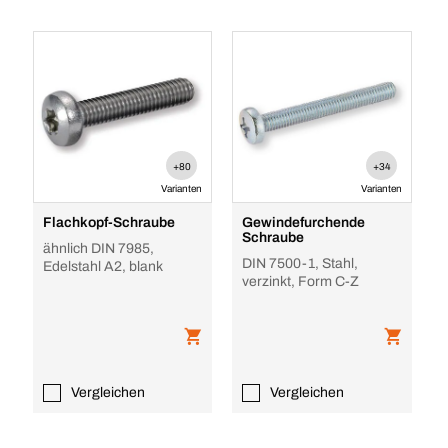
+80
+34
Varianten
Varianten
Flachkopf-Schraube
Gewindefurchende
Schraube
ähnlich DIN 7985,
DIN 7500-1, Stahl,
Edelstahl A2, blank
verzinkt, Form C-Z
Vergleichen
Vergleichen