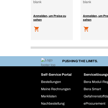
blank
blank
Anmelden, um Preise zu
Anmelden, um Pre
sehen
sehen
PUSHING THE LIMITS.
Self-Service Portal
Servicelösung
Bestellungen
Bera Modul-Re
Meine Rechnungen
Bera Smart
Merklisten
Gefahrenstoffd
Nachbestellung
eProcurement