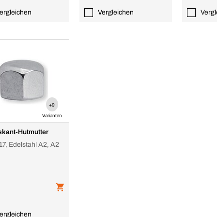
ergleichen
Vergleichen
Vergl
+9
Varianten
kant-Hutmutter
17, Edelstahl A2, A2
ergleichen