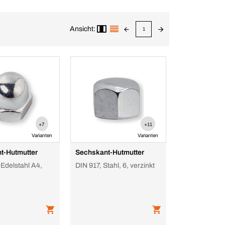
Ansicht:
1
+7
+11
Varianten
Varianten
t-Hutmutter
Sechskant-Hutmutter
 Edelstahl A4,
DIN 917, Stahl, 6, verzinkt