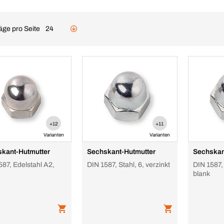
äge pro Seite
24
+12
+11
Varianten
Varianten
kant-Hutmutter
Sechskant-Hutmutter
Sechskan
587, Edelstahl A2,
DIN 1587, Stahl, 6, verzinkt
DIN 1587,
blank