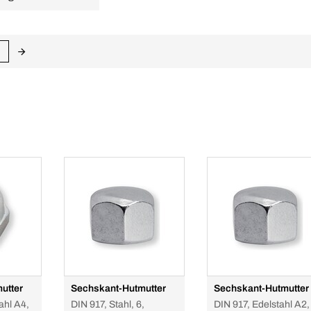
utter
Sechskant-Hutmutter
Sechskant-Hutmutter
ahl A4,
DIN 917, Stahl, 6,
DIN 917, Edelstahl A2,