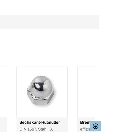
Sechskant-Hutmutter
Bremsenreiniger
DIN 1587, Stahl, 6,
effizient und