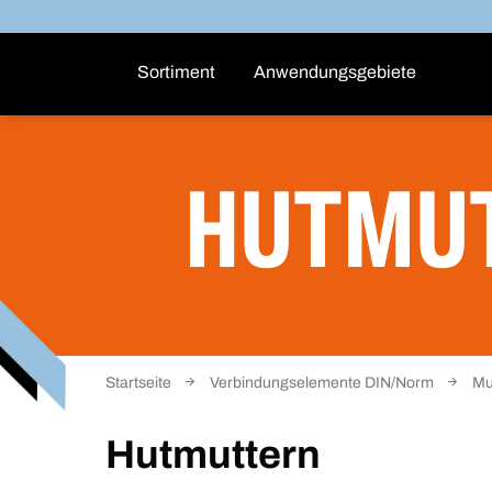
Sortiment
Anwendungsgebiete
HUTMU
Startseite
Verbindungselemente DIN/Norm
Mu
Hutmuttern