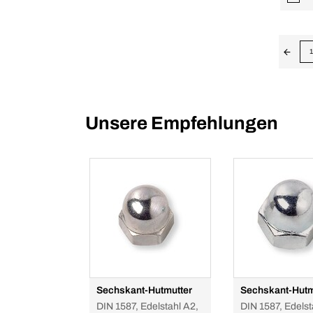
1
Unsere Empfehlungen
Sechskant-Hutmutter
Sechskant-Hutm
DIN 1587, Edelstahl A2,
DIN 1587, Edelst