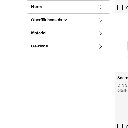
Norm
V
Oberflächenschutz
Material
Gewinde
Sechs
DIN 9
blank
V