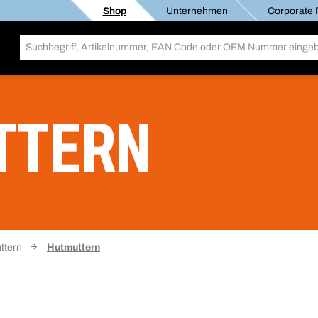
Shop
Unternehmen
Corporate R
TTERN
ttern
Hutmuttern