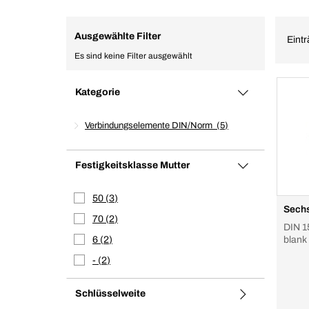
Ausgewählte Filter
Eintr
Es sind keine Filter ausgewählt
Kategorie
Verbindungselemente DIN/Norm
5
Festigkeitsklasse Mutter
50
3
Sechs
70
2
DIN 1
6
2
blank
-
2
Schlüsselweite