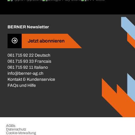
Broschüren / Kataloge
Corporate Responsibility
Karriere
BERNER Newsletter
Business Conduct
Jetzt abonnieren
061 715 92 22 Deutsch
061 715 93 33 Francais
061 715 92 11 Italiano
info@berner-ag.ch
Kontakt & Kundenservice
FAQs und Hilfe
AGBs
Datenschutz
Cookie-Verwaltung