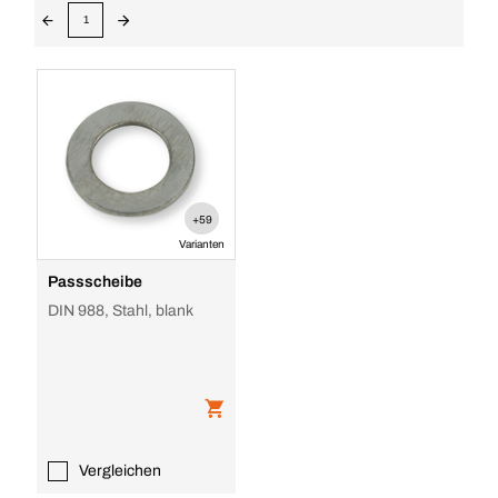
1
+59
Varianten
Passscheibe
DIN 988, Stahl, blank
Vergleichen