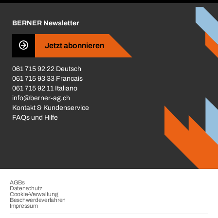
Karriere
BERNER Newsletter
Business Conduct
Jetzt abonnieren
061 715 92 22 Deutsch
061 715 93 33 Francais
061 715 92 11 Italiano
info@berner-ag.ch
Kontakt & Kundenservice
FAQs und Hilfe
AGBs
Datenschutz
Cookie-Verwaltung
Beschwerdeverfahren
Impressum