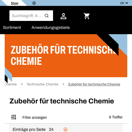
Shop
Sortiment
Anwendungsgebiete
ZUBEHÖR FÜR TECHNISCHE
Filter
CHEMIE
Chemie
Technische Chemie
Zubehör für technische Chemie
Zubehör für technische Chemie
6 Treffer
Filter anzeigen
Einträge pro Seite
24