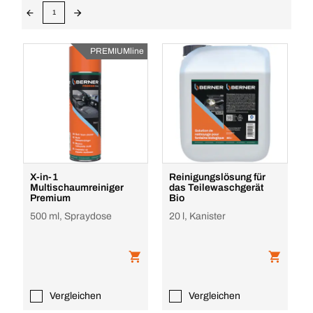
1
PREMIUMline
X-in-1
Reinigungslösung für
Multischaumreiniger
das Teilewaschgerät
Premium
Bio
500 ml, Spraydose
20 l, Kanister
Vergleichen
Vergleichen