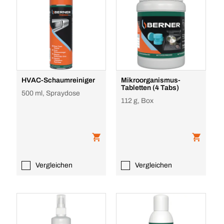
HVAC-Schaumreiniger
Mikroorganismus-
Tabletten (4 Tabs)
500 ml, Spraydose
112 g, Box
Vergleichen
Vergleichen