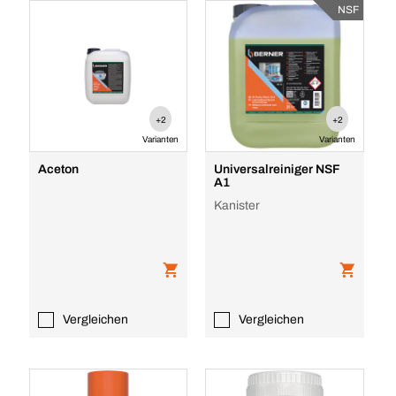
NSF
+2
+2
Varianten
Varianten
Aceton
Universalreiniger NSF
A1
Kanister
Vergleichen
Vergleichen