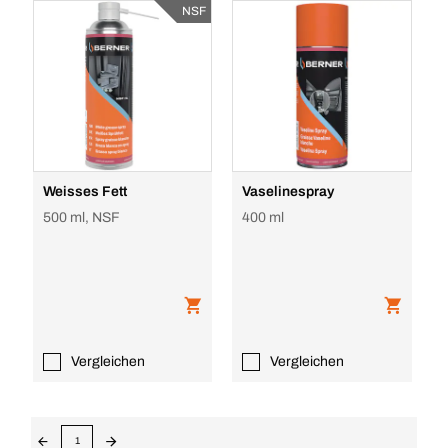
NSF
Weisses Fett
Vaselinespray
500 ml, NSF
400 ml
Vergleichen
Vergleichen
1