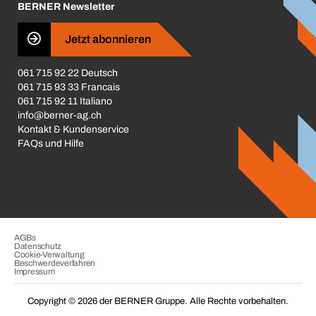
BERNER Newsletter
Business Conduct
Jetzt abonnieren
061 715 92 22 Deutsch
061 715 93 33 Francais
061 715 92 11 Italiano
info@berner-ag.ch
Kontakt & Kundenservice
FAQs und Hilfe
AGBs
Datenschutz
Cookie-Verwaltung
Beschwerdeverfahren
Impressum
Copyright © 2026 der BERNER Gruppe. Alle Rechte vorbehalten.