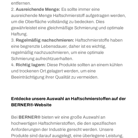
entfernen.
2.
Ausreichende Menge:
Es sollte immer eine
ausreichende Menge Haftschmierstoff aufgetragen werden,
um die Oberfläche vollständig zu bedecken. Dies
gewährleistet eine gleichmäßige Schmierung und optimale
Haftung.
3.
Regelmäßig nachschmieren:
Haftschmierstoffe haben
eine begrenzte Lebensdauer, daher ist es wichtig,
regelmäßig nachzuschmieren, um eine optimale
Schmierung aufrechtzuerhalten.
4.
Richtig lagern:
Diese Produkte sollten an einem kühlen
und trockenen Ort gelagert werden, um eine
Beeinträchtigung ihrer Qualität zu vermeiden.
Entdecke unsere Auswahl an Haftschmierstoffen auf der
BERNER®-Website
Bei
BERNER®
bieten wir eine große Auswahl an
hochwertigen Haftschmierstoffen, die den spezifischen
Anforderungen der Industrie gerecht werden. Unsere
Produkte sind darauf ausgelegt, eine überlegene Leistung,