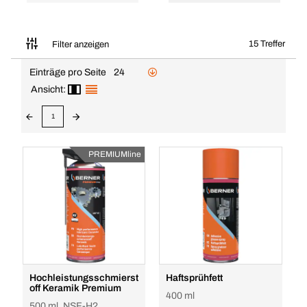
15 Treffer
Filter anzeigen
Einträge pro Seite
24
Ansicht:
1
PREMIUMline
Hochleistungsschmierst
Haftsprühfett
off Keramik Premium
400 ml
500 ml, NSF-H2