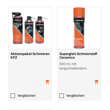
Aktionspaket Schmieren
Supergleit-Schmierstoff
KFZ
Ceramics
500 ml, mit
langanhaltendem
Korrosionsschutz
Vergleichen
Vergleichen