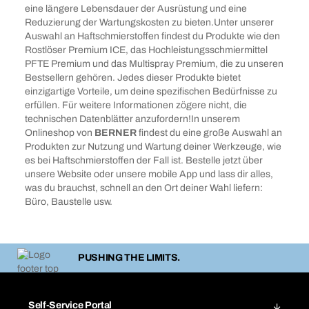
eine längere Lebensdauer der Ausrüstung und eine
Reduzierung der Wartungskosten zu bieten.Unter unserer
Auswahl an Haftschmierstoffen findest du Produkte wie den
Rostlöser Premium ICE, das Hochleistungsschmiermittel
PFTE Premium und das Multispray Premium, die zu unseren
Bestsellern gehören. Jedes dieser Produkte bietet
einzigartige Vorteile, um deine spezifischen Bedürfnisse zu
erfüllen. Für weitere Informationen zögere nicht, die
technischen Datenblätter anzufordern!In unserem
Onlineshop von
BERNER
findest du eine große Auswahl an
Produkten zur Nutzung und Wartung deiner Werkzeuge, wie
es bei Haftschmierstoffen der Fall ist. Bestelle jetzt über
unsere Website oder unsere mobile App und lass dir alles,
was du brauchst, schnell an den Ort deiner Wahl liefern:
Büro, Baustelle usw.
PUSHING THE LIMITS.
Self-Service Portal