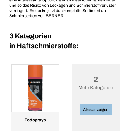
eine interessante Option, da er an Metalloberflächen haftet
und so das Risiko von Leckagen und Schmierstoffverlusten
verringert. Entdecke jetzt das komplette Sortiment an
Schmierstoffen von
BERNER
.
3 Kategorien
in
Haftschmierstoffe:
2
Mehr Kategorien
Alles anzeigen
Fettsprays