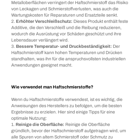
Metalloberflächen verringert der Haftschmierstoff das Risiko
von Leckagen und Schmierstoffverlusten, was auch die
Wartungskosten für Reparaturen und Ersatzteile senkt.
2.
Erhöhter Verschleißschutz:
Dieses Produkt enthält feste
Additive, die den Verschleiß und die Reibung reduzieren,
wodurch die Ausrüstung vor Schäden geschützt und ihre
Lebensdauer verlängert wird.
3.
Bessere Temperatur- und Druckbeständigkeit:
Der
Haftschmierstoff kann hohen Temperaturen und Drücken
standhalten, was ihn für die anspruchsvollsten industriellen
Anwendungen geeignet macht.
Wie verwendet man Haftschmierstoffe?
Wenn du Haftschmierstoffe verwendest, ist es wichtig, die
Anweisungen des Herstellers zu befolgen, um die besten
Ergebnisse zu erzielen. Hier sind einige Tipps für eine
optimale Nutzung:
1.
Reinige die Oberfläche:
Reinige die Oberfläche
gründlich, bevor der Haftschmierstoff aufgetragen wird, um
alle Spuren von altem Schmierstoff oder Schmutz zu