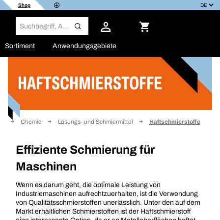
Shop
Sortiment
Anwendungsgebiete
HAFTSCHMIERSTOFFE
Filter
te
Chemie
Lösungs- und Schmiermittel
Haftschmierstoffe
Effiziente Schmierung für
Maschinen
Wenn es darum geht, die optimale Leistung von
Industriemaschinen aufrechtzuerhalten, ist die Verwendung
von Qualitätsschmierstoffen unerlässlich. Unter den auf dem
Markt erhältlichen Schmierstoffen ist der Haftschmierstoff