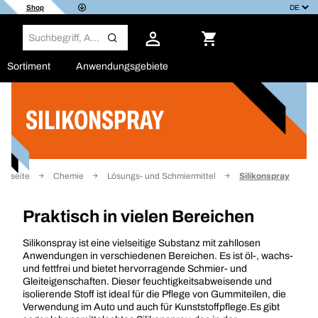
Shop
Sortiment
Anwendungsgebiete
SILIKONSPRAY
Filter
artseite
Chemie
Lösungs- und Schmiermittel
Silikonspray
Praktisch in vielen Bereichen
Silikonspray ist eine vielseitige Substanz mit zahllosen
Anwendungen in verschiedenen Bereichen. Es ist öl-, wachs-
und fettfrei und bietet hervorragende Schmier- und
Gleiteigenschaften. Dieser feuchtigkeitsabweisende und
isolierende Stoff ist ideal für die Pflege von Gummiteilen, die
Verwendung im Auto und auch für Kunststoffpflege.Es gibt