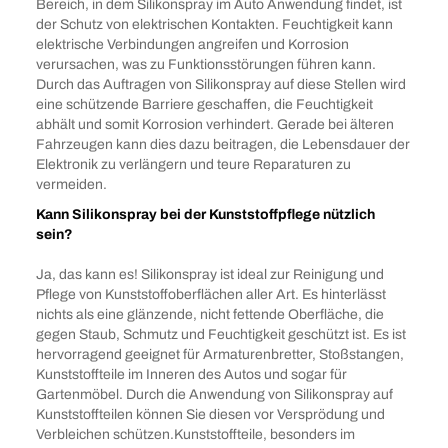
Bereich, in dem Silikonspray im Auto Anwendung findet, ist
der Schutz von elektrischen Kontakten. Feuchtigkeit kann
elektrische Verbindungen angreifen und Korrosion
verursachen, was zu Funktionsstörungen führen kann.
Durch das Auftragen von Silikonspray auf diese Stellen wird
eine schützende Barriere geschaffen, die Feuchtigkeit
abhält und somit Korrosion verhindert. Gerade bei älteren
Fahrzeugen kann dies dazu beitragen, die Lebensdauer der
Elektronik zu verlängern und teure Reparaturen zu
vermeiden.
Kann Silikonspray bei der Kunststoffpflege nützlich
sein?
Ja, das kann es! Silikonspray ist ideal zur Reinigung und
Pflege von Kunststoffoberflächen aller Art. Es hinterlässt
nichts als eine glänzende, nicht fettende Oberfläche, die
gegen Staub, Schmutz und Feuchtigkeit geschützt ist. Es ist
hervorragend geeignet für Armaturenbretter, Stoßstangen,
Kunststoffteile im Inneren des Autos und sogar für
Gartenmöbel. Durch die Anwendung von Silikonspray auf
Kunststoffteilen können Sie diesen vor Versprödung und
Verbleichen schützen.Kunststoffteile, besonders im