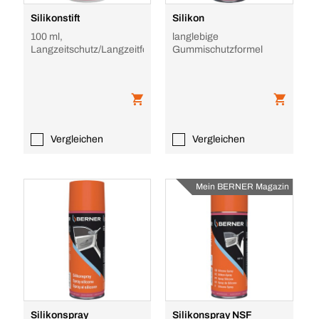
Silikonstift
Silikon
100 ml,
langlebige
Langzeitschutz/Langzeitformel
Gummischutzformel
Vergleichen
Vergleichen
Mein BERNER Magazin
Silikonspray
Silikonspray NSF