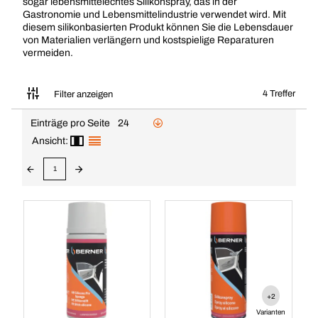
sogar lebensmittelechtes Silikonspray, das in der
Gastronomie und Lebensmittelindustrie verwendet wird. Mit
diesem silikonbasierten Produkt können Sie die Lebensdauer
von Materialien verlängern und kostspielige Reparaturen
vermeiden.
4 Treffer
Filter anzeigen
Einträge pro Seite
24
Ansicht:
1
+2
Varianten