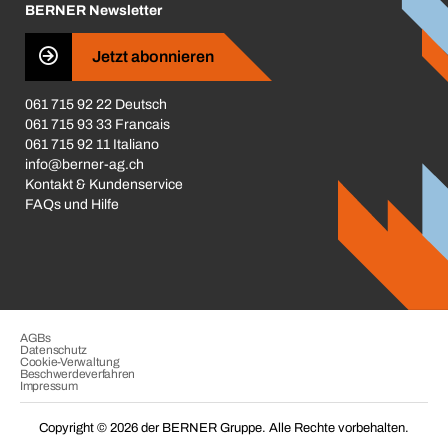
BERNER Newsletter
Business Conduct
Jetzt abonnieren
061 715 92 22 Deutsch
061 715 93 33 Francais
061 715 92 11 Italiano
info@berner-ag.ch
Kontakt & Kundenservice
FAQs und Hilfe
AGBs
Datenschutz
Cookie-Verwaltung
Beschwerdeverfahren
Impressum
Copyright © 2026 der BERNER Gruppe. Alle Rechte vorbehalten.