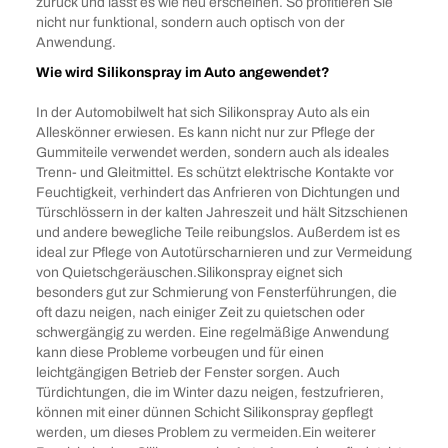
zurück und lässt es wie neu erscheinen. So profitieren Sie
nicht nur funktional, sondern auch optisch von der
Anwendung.
Wie wird Silikonspray im Auto angewendet?
In der Automobilwelt hat sich Silikonspray Auto als ein
Alleskönner erwiesen. Es kann nicht nur zur Pflege der
Gummiteile verwendet werden, sondern auch als ideales
Trenn- und Gleitmittel. Es schützt elektrische Kontakte vor
Feuchtigkeit, verhindert das Anfrieren von Dichtungen und
Türschlössern in der kalten Jahreszeit und hält Sitzschienen
und andere bewegliche Teile reibungslos. Außerdem ist es
ideal zur Pflege von Autotürscharnieren und zur Vermeidung
von Quietschgeräuschen.Silikonspray eignet sich
besonders gut zur Schmierung von Fensterführungen, die
oft dazu neigen, nach einiger Zeit zu quietschen oder
schwergängig zu werden. Eine regelmäßige Anwendung
kann diese Probleme vorbeugen und für einen
leichtgängigen Betrieb der Fenster sorgen. Auch
Türdichtungen, die im Winter dazu neigen, festzufrieren,
können mit einer dünnen Schicht Silikonspray gepflegt
werden, um dieses Problem zu vermeiden.Ein weiterer