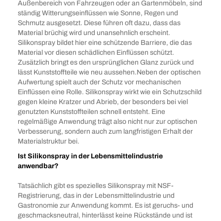
Außenbereich von Fahrzeugen oder an Gartenmöbeln, sind
ständig Witterungseinflüssen wie Sonne, Regen und
Schmutz ausgesetzt. Diese führen oft dazu, dass das
Material brüchig wird und unansehnlich erscheint.
Silikonspray bildet hier eine schützende Barriere, die das
Material vor diesen schädlichen Einflüssen schützt.
Zusätzlich bringt es den ursprünglichen Glanz zurück und
lässt Kunststoffteile wie neu aussehen.Neben der optischen
Aufwertung spielt auch der Schutz vor mechanischen
Einflüssen eine Rolle. Silikonspray wirkt wie ein Schutzschild
gegen kleine Kratzer und Abrieb, der besonders bei viel
genutzten Kunststoffteilen schnell entsteht. Eine
regelmäßige Anwendung trägt also nicht nur zur optischen
Verbesserung, sondern auch zum langfristigen Erhalt der
Materialstruktur bei.
Ist Silikonspray in der Lebensmittelindustrie
anwendbar?
Tatsächlich gibt es spezielles Silikonspray mit NSF-
Registrierung, das in der Lebensmittelindustrie und
Gastronomie zur Anwendung kommt. Es ist geruchs- und
geschmacksneutral, hinterlässt keine Rückstände und ist