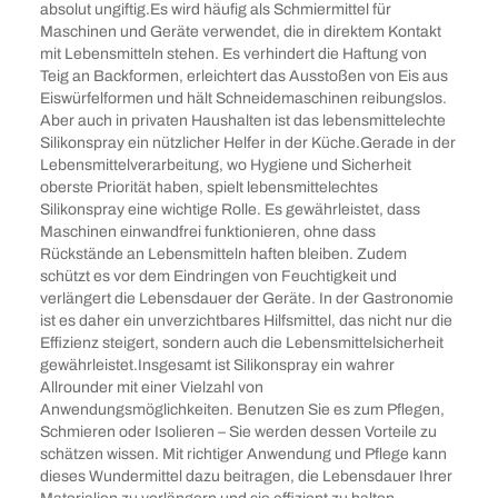
absolut ungiftig.Es wird häufig als Schmiermittel für
Maschinen und Geräte verwendet, die in direktem Kontakt
mit Lebensmitteln stehen. Es verhindert die Haftung von
Teig an Backformen, erleichtert das Ausstoßen von Eis aus
Eiswürfelformen und hält Schneidemaschinen reibungslos.
Aber auch in privaten Haushalten ist das lebensmittelechte
Silikonspray ein nützlicher Helfer in der Küche.Gerade in der
Lebensmittelverarbeitung, wo Hygiene und Sicherheit
oberste Priorität haben, spielt lebensmittelechtes
Silikonspray eine wichtige Rolle. Es gewährleistet, dass
Maschinen einwandfrei funktionieren, ohne dass
Rückstände an Lebensmitteln haften bleiben. Zudem
schützt es vor dem Eindringen von Feuchtigkeit und
verlängert die Lebensdauer der Geräte. In der Gastronomie
ist es daher ein unverzichtbares Hilfsmittel, das nicht nur die
Effizienz steigert, sondern auch die Lebensmittelsicherheit
gewährleistet.Insgesamt ist Silikonspray ein wahrer
Allrounder mit einer Vielzahl von
Anwendungsmöglichkeiten. Benutzen Sie es zum Pflegen,
Schmieren oder Isolieren – Sie werden dessen Vorteile zu
schätzen wissen. Mit richtiger Anwendung und Pflege kann
dieses Wundermittel dazu beitragen, die Lebensdauer Ihrer