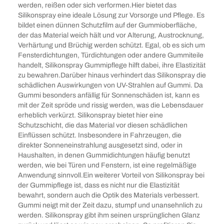
werden, reißen oder sich verformen.Hier bietet das
Silikonspray eine ideale Lösung zur Vorsorge und Pflege. Es
bildet einen dünnen Schutzfilm auf der Gummioberfläche,
der das Material weich hält und vor Alterung, Austrocknung,
Verhärtung und Brüchig werden schützt. Egal, ob es sich um
Fensterdichtungen, Türdichtungen oder andere Gummiteile
handelt, Silikonspray Gummipflege hilft dabei, ihre Elastizität
zu bewahren.Darüber hinaus verhindert das Silikonspray die
schädlichen Auswirkungen von UV-Strahlen auf Gummi. Da
Gummi besonders anfällig für Sonnenschäden ist, kann es
mit der Zeit spröde und rissig werden, was die Lebensdauer
erheblich verkürzt. Silikonspray bietet hier eine
Schutzschicht, die das Material vor diesen schädlichen
Einflüssen schützt. Insbesondere in Fahrzeugen, die
direkter Sonneneinstrahlung ausgesetzt sind, oder in
Haushalten, in denen Gummidichtungen häufig benutzt
werden, wie bei Türen und Fenstern, ist eine regelmäßige
Anwendung sinnvoll.Ein weiterer Vorteil von Silikonspray bei
der Gummipflege ist, dass es nicht nur die Elastizität
bewahrt, sondern auch die Optik des Materials verbessert.
Gummi neigt mit der Zeit dazu, stumpf und unansehnlich zu
werden. Silikonspray gibt ihm seinen ursprünglichen Glanz