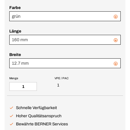
Farbe
grün
Länge
160 mm
Breite
12.7 mm
Menge
VPE / PAC
1
Schnelle Verfügbarkeit
Hoher Qualitätsanspruch
Bewährte BERNER Services