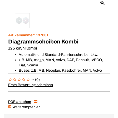
Artikelnummer:
137601
Diagrammscheiben Kombi
125 km/h Kombi
Automatik- und Standard-Fahrtenschreiber Lkw:
z.B. MB, Atego, MAN, Volvo, DAF, Renault, IVECO,
Fiat, Scania
Busse: z.B. MB, Neoplan, Kässbohrer, MAN, Volvo
(0)
Erste Bewertung schreiben
PDF ansehen
Weiterempfehlen