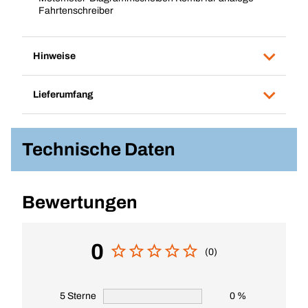
Fahrtenschreiber
Hinweise
Lieferumfang
Technische Daten
Bewertungen
0
(0)
5 Sterne
0 %