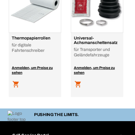
Thermopapierrollen
Universal-
Achsmanschettensatz
für digitale
für Transporter und
Fahrtenschreiber
Geländefahrzeuge
Anmelden, um Preise zu
Anmelden, um Preise zu
sehen
sehen
PUSHING THE LIMITS.