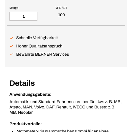
Menge
VPE / ST
100
Schnelle Verfügbarkeit
Hoher Qualitätsanspruch
Bewährte BERNER Services
Details
Anwendungsgebiete:
Automatik- und Standard-Fahrtenschreiber für Lkw: z. B. MB,
Atego, MAN, Volvo, DAF, Renault, IVECO und Busse: z.B.
MB, Neoplan
Produktvorteile:
Motometer-Diagrammscheiben Kombi für analoge