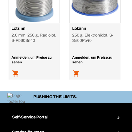
Lötzinn
Lötzinn
2.0 mm, 250 g, Radiolot,
250 g, Elektroniklot, S-
S-Pb60Sn40
Sn60Pb40
Anmelden, um Preise zu
Anmelden, um Preise zu
sehen
sehen
PUSHING THE LIMITS.
Self-Service Portal
Bestellungen