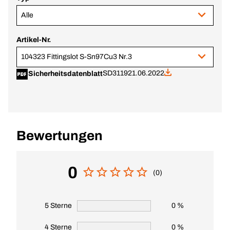
Alle
Artikel-Nr.
104323 Fittingslot S-Sn97Cu3 Nr.3
SD3119
21.06.2022
Sicherheitsdatenblatt
Bewertungen
0
(0)
5 Sterne
0 %
4 Sterne
0 %