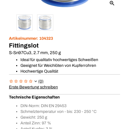
Artikelnummer:
104323
Fittingslot
S-Sn97Cu3, 2.7 mm, 250 g
Ideal für qualitativ hochwertiges Schweißen
Geeignet für Weichlöten von Kupferrohren
Hochwertige Qualität
(0)
Erste Bewertung schreiben
Technische Eigenschaften
DIN-Norm: DIN EN 29453
Schmelztemperatur von - bis: 230 - 250 °C
Gewicht: 250 g
Anteil Zinn: 97 %
Anteil Kupfer: 3 %